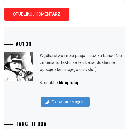
AUTOR
Wędkarstwo moja pasja - cóż za banał! Nie
zmienia to faktu, że ten banał dokładnie
opisuje stan mojego umysłu :)
Kontakt:
kliknij tutaj
Follow on Instagram
TANGIRI BOAT