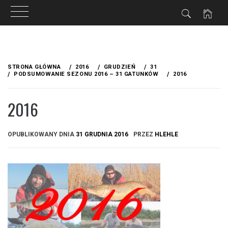
Przejdź
do
STRONA GŁÓWNA
2016
GRUDZIEŃ
31
treści
PODSUMOWANIE SEZONU 2016 – 31 GATUNKÓW
2016
2016
OPUBLIKOWANY DNIA
31 GRUDNIA 2016
PRZEZ
HLEHLE