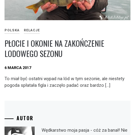
POLSKA
RELACJE
PŁOCIE I OKONIE NA ZAKOŃCZENIE
LODOWEGO SEZONU
6 MARCA 2017
To miał być ostatni wypad na lód w tym sezonie, ale niestety
pogoda spłatała figla i zaczęło padać oraz bardzo […]
AUTOR
Wędkarstwo moja pasja - cóż za banał! Nie