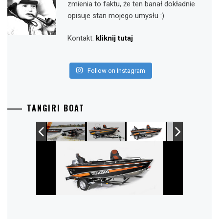
zmienia to faktu, że ten banał dokładnie
opisuje stan mojego umysłu :)
Kontakt:
kliknij tutaj
Follow on Instagram
TANGIRI BOAT