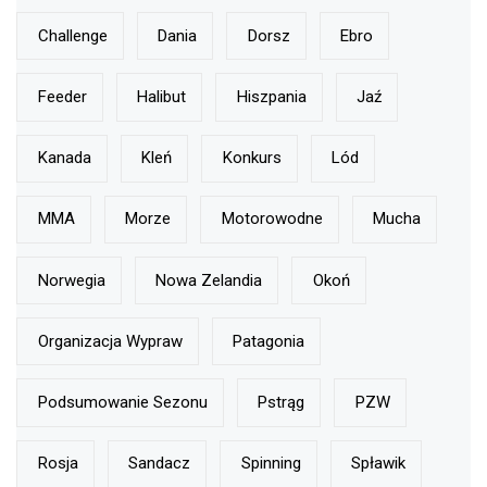
Challenge
Dania
Dorsz
Ebro
Feeder
Halibut
Hiszpania
Jaź
Kanada
Kleń
Konkurs
Lód
MMA
Morze
Motorowodne
Mucha
Norwegia
Nowa Zelandia
Okoń
Organizacja Wypraw
Patagonia
Podsumowanie Sezonu
Pstrąg
PZW
Rosja
Sandacz
Spinning
Spławik