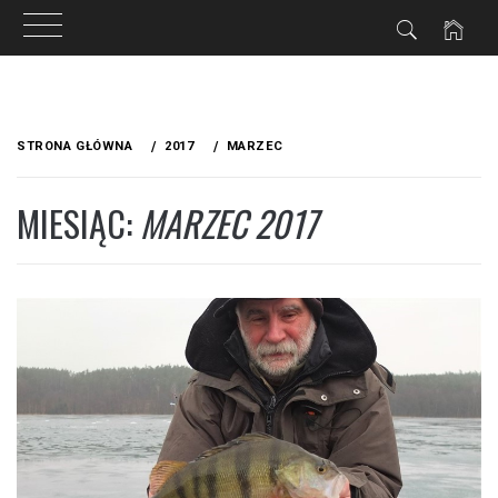
Przejdź
do
STRONA GŁÓWNA
2017
MARZEC
treści
MIESIĄC:
MARZEC 2017