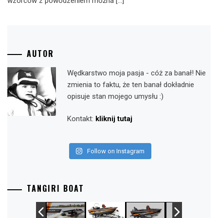
wzorców z powodzeniem można […]
AUTOR
Wędkarstwo moja pasja - cóż za banał! Nie
zmienia to faktu, że ten banał dokładnie
opisuje stan mojego umysłu :)
Kontakt:
kliknij tutaj
Follow on Instagram
TANGIRI BOAT