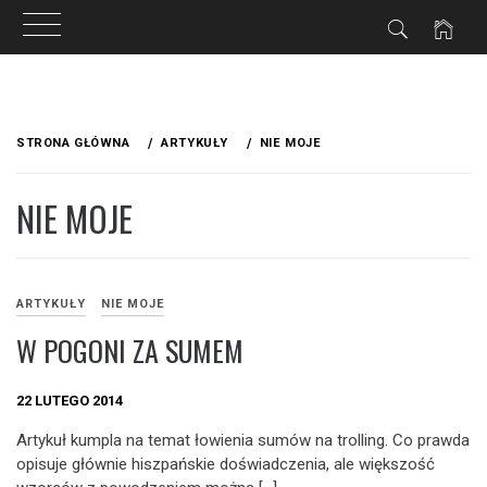
Przejdź
do
STRONA GŁÓWNA
ARTYKUŁY
NIE MOJE
treści
NIE MOJE
ARTYKUŁY
NIE MOJE
W POGONI ZA SUMEM
22 LUTEGO 2014
Artykuł kumpla na temat łowienia sumów na trolling. Co prawda
opisuje głównie hiszpańskie doświadczenia, ale większość