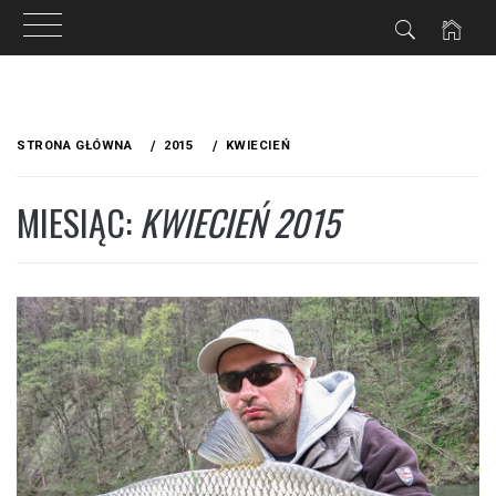
Przejdź
do
STRONA GŁÓWNA
2015
KWIECIEŃ
treści
MIESIĄC:
KWIECIEŃ 2015