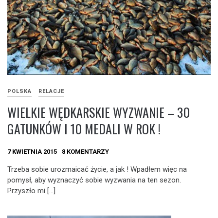
POLSKA
RELACJE
WIELKIE WĘDKARSKIE WYZWANIE – 30
GATUNKÓW I 10 MEDALI W ROK !
7 KWIETNIA 2015
8 KOMENTARZY
Trzeba sobie urozmaicać życie, a jak ! Wpadłem więc na
pomysł, aby wyznaczyć sobie wyzwania na ten sezon.
Przyszło mi […]