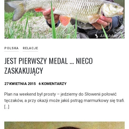
POLSKA
RELACJE
JEST PIERWSZY MEDAL … NIECO
ZASKAKUJĄCY
27 KWIETNIA 2015
6 KOMENTARZY
Plan na weekend był prosty – jedziemy do Słowenii połowić
tęczaków, a przy okazji może jakiś pstrąg marmurkowy się trafi.
[…]