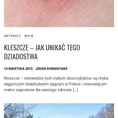
ARTYKUŁY
MOJE
KLESZCZE – JAK UNIKAĆ TEGO
DZIADOSTWA
15 KWIETNIA 2015
JEDEN KOMENTARZ
Kleszcze – nienawidzę tych małych skurczybyków, są chyba
najgorszym dziadostwem żyjącym w Polsce i stanowiącym
realne zagrożenie dla naszego zdrowia. […]