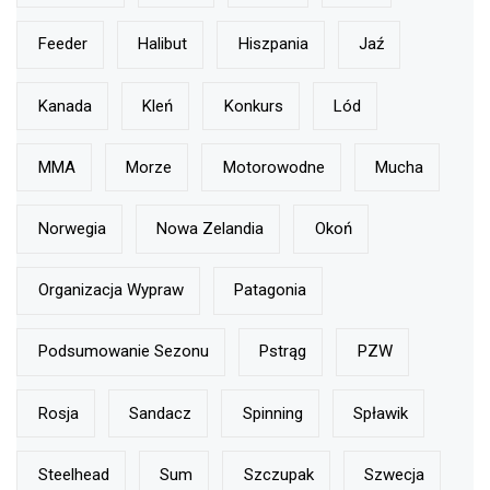
Feeder
Halibut
Hiszpania
Jaź
Kanada
Kleń
Konkurs
Lód
MMA
Morze
Motorowodne
Mucha
Norwegia
Nowa Zelandia
Okoń
Organizacja Wypraw
Patagonia
Podsumowanie Sezonu
Pstrąg
PZW
Rosja
Sandacz
Spinning
Spławik
Steelhead
Sum
Szczupak
Szwecja