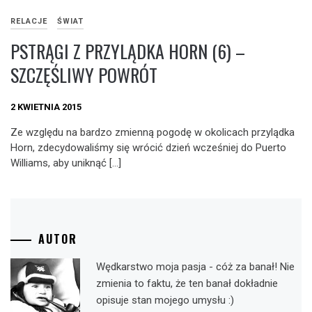
RELACJE
ŚWIAT
PSTRĄGI Z PRZYLĄDKA HORN (6) –
SZCZĘŚLIWY POWRÓT
2 KWIETNIA 2015
Ze względu na bardzo zmienną pogodę w okolicach przylądka
Horn, zdecydowaliśmy się wrócić dzień wcześniej do Puerto
Williams, aby uniknąć […]
AUTOR
Wędkarstwo moja pasja - cóż za banał! Nie
zmienia to faktu, że ten banał dokładnie
opisuje stan mojego umysłu :)