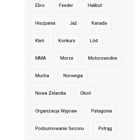
Ebro
Feeder
Halibut
Hiszpania
Jaź
Kanada
Kleń
Konkurs
Lód
MMA
Morze
Motorowodne
Mucha
Norwegia
Nowa Zelandia
Okoń
Organizacja Wypraw
Patagonia
Podsumowanie Sezonu
Pstrąg