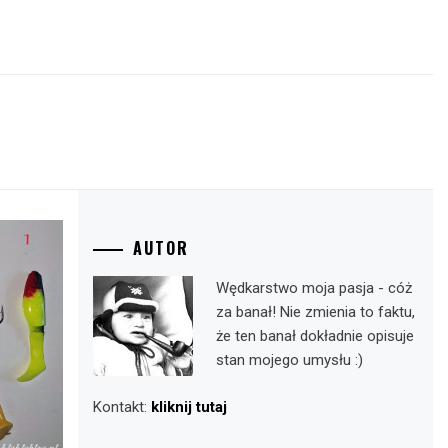
AUTOR
Wędkarstwo moja pasja - cóż
za banał! Nie zmienia to faktu,
że ten banał dokładnie opisuje
stan mojego umysłu :)
Kontakt:
kliknij tutaj