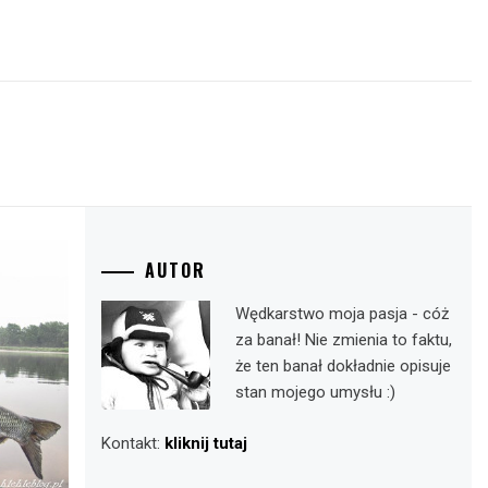
AUTOR
Wędkarstwo moja pasja - cóż
za banał! Nie zmienia to faktu,
że ten banał dokładnie opisuje
stan mojego umysłu :)
Kontakt:
kliknij tutaj