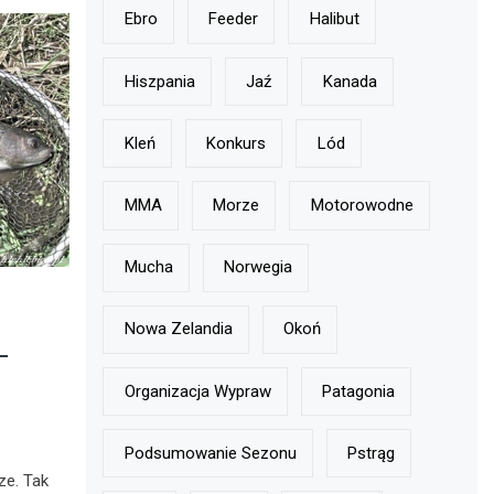
Ebro
Feeder
Halibut
Hiszpania
Jaź
Kanada
Kleń
Konkurs
Lód
MMA
Morze
Motorowodne
Mucha
Norwegia
Nowa Zelandia
Okoń
–
Organizacja Wypraw
Patagonia
Podsumowanie Sezonu
Pstrąg
ze. Tak