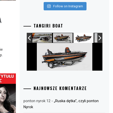
Follow on Instagram
A
TANGIRI BOAT
ie
p.
NAJNOWSZE KOMENTARZE
ponton nyrok 12
-
„Ruska dętka”, czyli ponton
Nyrok