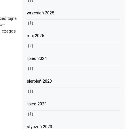
(1)
wrzesień 2025
ieś tajne
(1)
wił
ć czegoś
maj 2025
(2)
lipiec 2024
(1)
sierpień 2023
(1)
lipiec 2023
(1)
styczeń 2023