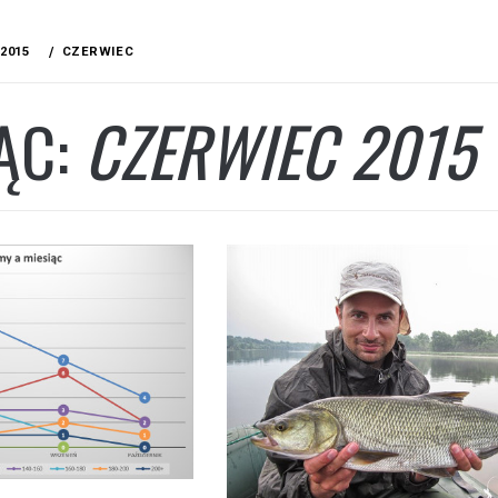
2015
CZERWIEC
ĄC:
CZERWIEC 2015