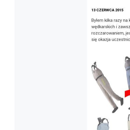
13 CZERWCA 2015
Byłem kilka razy na
wędkarskich i zawsz
rozczarowaniem, je
się okazja uczestnic