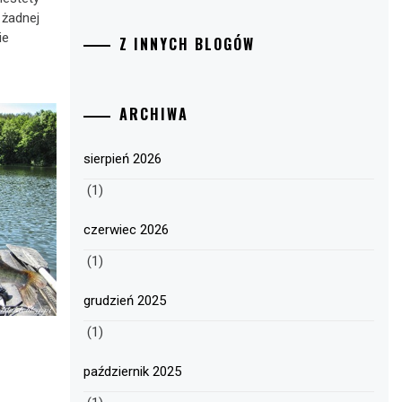
 żadnej
ie
Z INNYCH BLOGÓW
ARCHIWA
sierpień 2026
(1)
czerwiec 2026
(1)
grudzień 2025
(1)
październik 2025