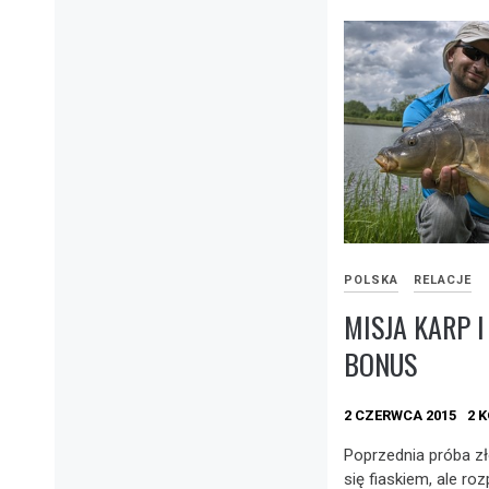
POLSKA
RELACJE
MISJA KARP 
BONUS
2 CZERWCA 2015
2 
Poprzednia próba zł
się fiaskiem, ale ro