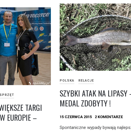
POLSKA
RELACJE
SZYBKI ATAK NA LIPASY 
SPRZĘT
MEDAL ZDOBYTY !
WIĘKSZE TARGI
W EUROPIE –
15 CZERWCA 2015
2 KOMENTARZE
Spontaniczne wypady bywają najleps