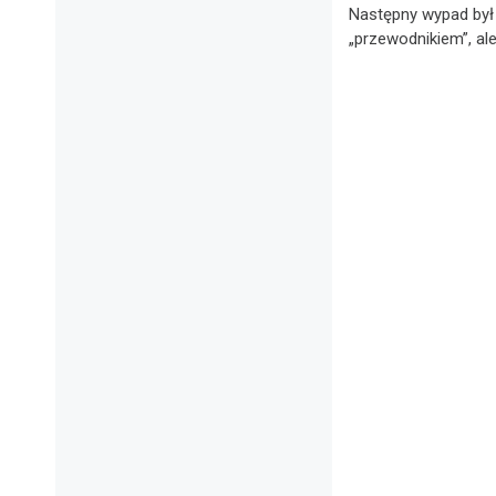
Następny wypad by
„przewodnikiem”, ale