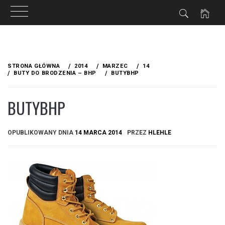
Przejdź
do
STRONA GŁÓWNA
2014
MARZEC
14
treści
BUTY DO BRODZENIA – BHP
BUTYBHP
BUTYBHP
OPUBLIKOWANY DNIA
14 MARCA 2014
PRZEZ
HLEHLE