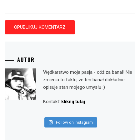
AUTOR
Wędkarstwo moja pasja - cóż za banał! Nie
zmienia to faktu, że ten banał dokładnie
opisuje stan mojego umysłu :)
Kontakt:
kliknij tutaj
Follow on Instagram