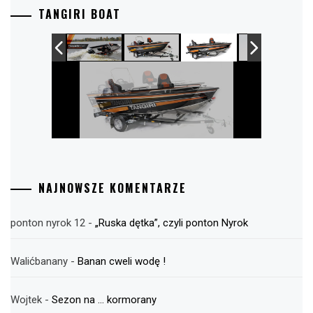
TANGIRI BOAT
NAJNOWSZE KOMENTARZE
ponton nyrok 12
-
„Ruska dętka”, czyli ponton Nyrok
Walićbanany
-
Banan cweli wodę !
Wojtek
-
Sezon na … kormorany