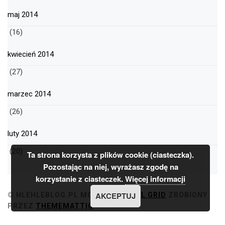
maj 2014
(16)
kwiecień 2014
(27)
marzec 2014
(26)
luty 2014
(20)
Ta strona korzysta z plików cookie (ciasteczka).
Pozostając na niej, wyrażasz zgodę na
korzystanie z ciasteczek.
Więcej informacji
AKCEPTUJ
© HLEHLEBLOG.PL
MOTYW
MINIMAL GRID
ZROBIONY
PRZEZ
THEMEMATTIC