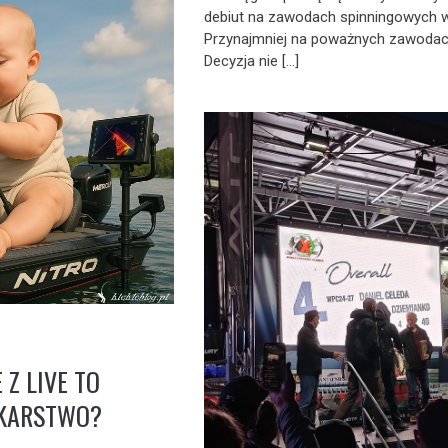
debiut na zawodach spinningowych w
Przynajmniej na poważnych zawodac
Decyzja nie […]
 Z LIVE TO
DKARSTWO?