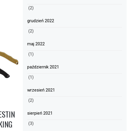
(2)
grudzień 2022
(2)
maj 2022
(1)
październik 2021
(1)
wrzesień 2021
(2)
ESTIN
sierpień 2021
KING
(3)