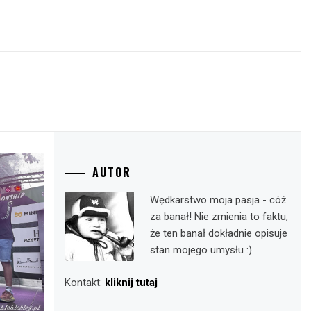
AUTOR
Wędkarstwo moja pasja - cóż
za banał! Nie zmienia to faktu,
że ten banał dokładnie opisuje
stan mojego umysłu :)
Kontakt:
kliknij tutaj