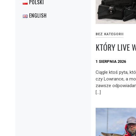
POLSKI
ENGLISH
BEZ KATEGORII
KTÓRY LIVE 
1 SIERPNIA 2026
Ciągle ktoś pyta, któ
czy Lowrance, a mo
zawsze odpowiadam:
[…]