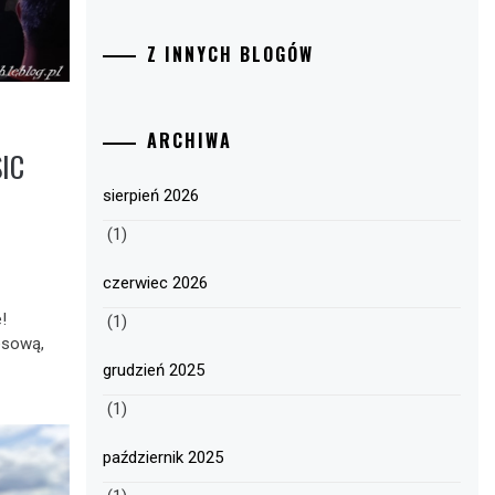
Z INNYCH BLOGÓW
ARCHIWA
IC
sierpień 2026
(1)
czerwiec 2026
!
(1)
esową,
grudzień 2025
(1)
październik 2025