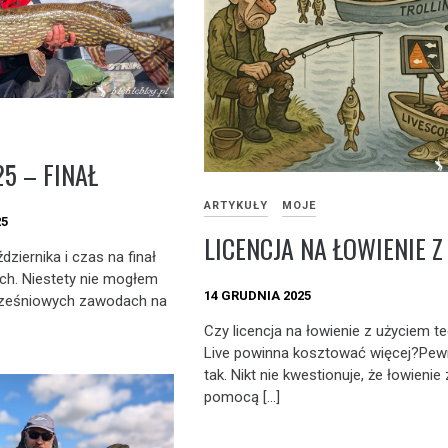
5 – FINAŁ
ARTYKUŁY
MOJE
25
LICENCJA NA ŁOWIENIE Z
ziernika i czas na finał
ch. Niestety nie mogłem
14 GRUDNIA 2025
rześniowych zawodach na
Czy licencja na łowienie z użyciem te
Live powinna kosztować więcej?Pewn
tak. Nikt nie kwestionuje, że łowienie
pomocą […]