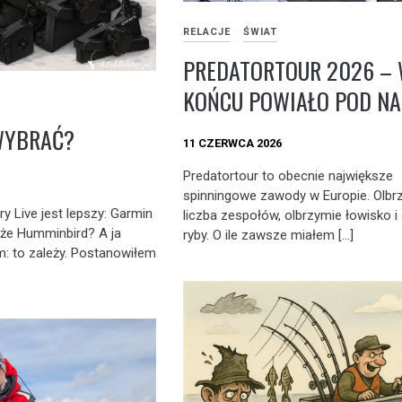
RELACJE
ŚWIAT
PREDATORTOUR 2026 –
KOŃCU POWIAŁO POD N
WYBRAĆ?
11 CZERWCA 2026
Predatortour to obecnie największe
spinningowe zawody w Europie. Olbr
ry Live jest lepszy: Garmin
liczba zespołów, olbrzymie łowisko i
że Humminbird? A ja
ryby. O ile zawsze miałem […]
 to zależy. Postanowiłem