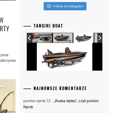
Follow on Instagram
 W
TANGIRI BOAT
ARTY
zymia
 olbrzymie
NAJNOWSZE KOMENTARZE
ponton nyrok 12
-
„Ruska dętka”, czyli ponton
Nyrok