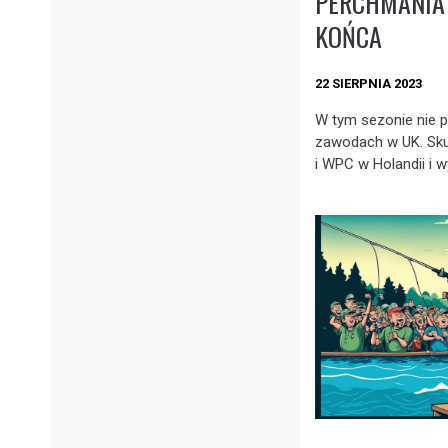
PERCHMANIA 
KOŃCA
22 SIERPNIA 2023
W tym sezonie nie 
zawodach w UK. Sku
i WPC w Holandii i w