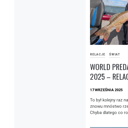
RELACJE
ŚWIAT
WORLD PREDA
2025 – RELA
17 WRZEŚNIA 2025
To był kolejny raz n
znowu mnóstwo rze
Chyba dlatego co ro