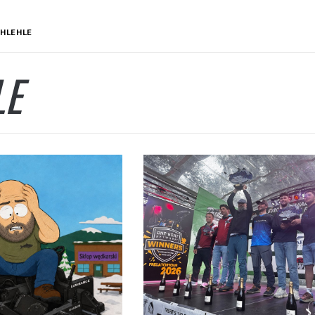
HLEHLE
LE