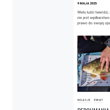
9 MAJA 2025
Wielu ludzi twierdzi,
nie jest wędkarstwo 
prawo do swojej opini
RELACJE
ŚWIAT