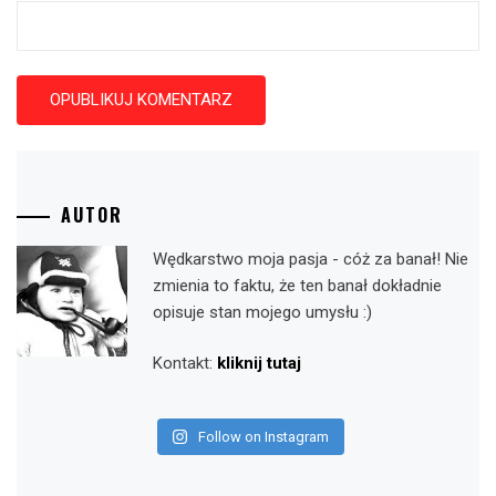
AUTOR
Wędkarstwo moja pasja - cóż za banał! Nie
zmienia to faktu, że ten banał dokładnie
opisuje stan mojego umysłu :)
Kontakt:
kliknij tutaj
Follow on Instagram