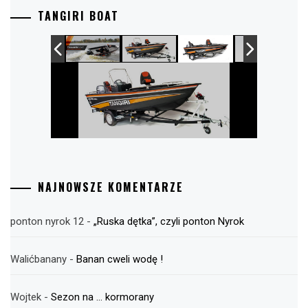
TANGIRI BOAT
NAJNOWSZE KOMENTARZE
ponton nyrok 12
-
„Ruska dętka”, czyli ponton Nyrok
Walićbanany
-
Banan cweli wodę !
Wojtek
-
Sezon na … kormorany