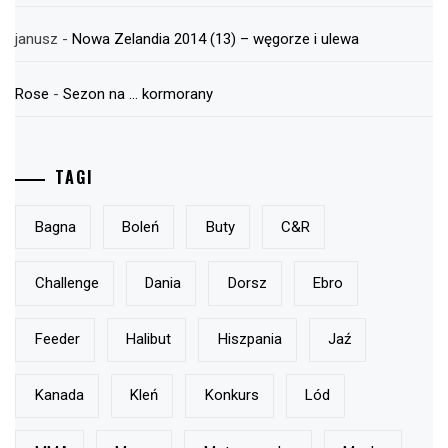
janusz
-
Nowa Zelandia 2014 (13) – węgorze i ulewa
Rose
-
Sezon na … kormorany
TAGI
Bagna
Boleń
Buty
C&r
Challenge
Dania
Dorsz
Ebro
Feeder
Halibut
Hiszpania
Jaź
Kanada
Kleń
Konkurs
Lód