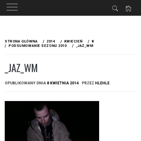
Przejdź
do
STRONA GŁÓWNA
2014
KWIECIEŃ
8
treści
PODSUMOWANIE SEZONU 2010
_JAZ_WM
_JAZ_WM
OPUBLIKOWANY DNIA
8 KWIETNIA 2014
PRZEZ
HLEHLE