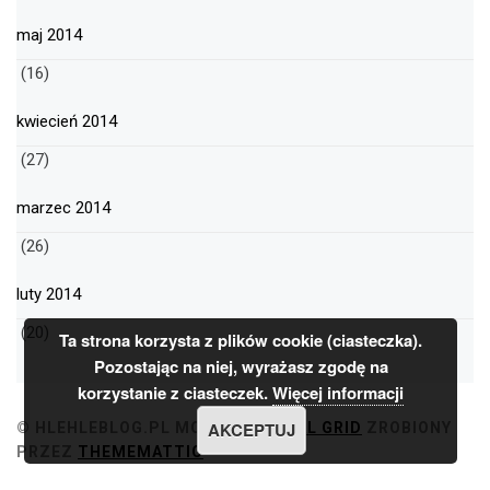
maj 2014
(16)
kwiecień 2014
(27)
marzec 2014
(26)
luty 2014
(20)
Ta strona korzysta z plików cookie (ciasteczka).
Pozostając na niej, wyrażasz zgodę na
korzystanie z ciasteczek.
Więcej informacji
AKCEPTUJ
© HLEHLEBLOG.PL
MOTYW
MINIMAL GRID
ZROBIONY
PRZEZ
THEMEMATTIC