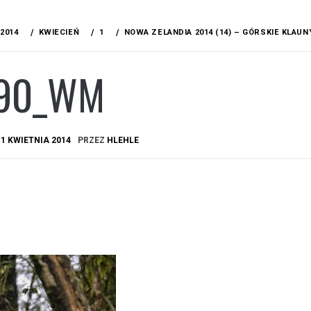
2014
KWIECIEŃ
1
NOWA ZELANDIA 2014 (14) – GÓRSKIE KLAUN
90_WM
A
1 KWIETNIA 2014
PRZEZ
HLEHLE