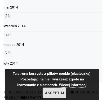
maj 2014
(16)
kwiecień 2014
(27)
marzec 2014
(26)
luty 2014
(20)
Ta strona korzysta z plików cookie (ciasteczka).
Pozostając na niej, wyrażasz zgodę na
korzystanie z ciasteczek.
Więcej informacji
AKCEPTUJ
© HLEHLEBLOG.PL
MOTYW
MINIMAL GRID
ZROBIONY
PRZEZ
THEMEMATTIC