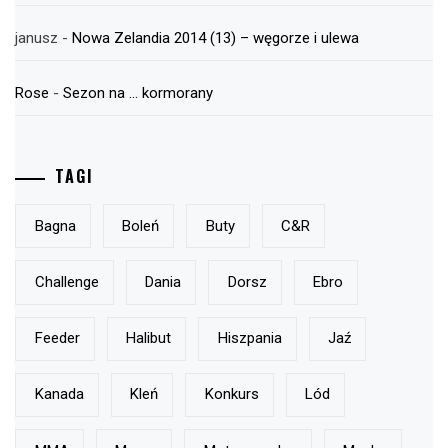
janusz
-
Nowa Zelandia 2014 (13) – węgorze i ulewa
Rose
-
Sezon na … kormorany
TAGI
Bagna
Boleń
Buty
C&r
Challenge
Dania
Dorsz
Ebro
Feeder
Halibut
Hiszpania
Jaź
Kanada
Kleń
Konkurs
Lód