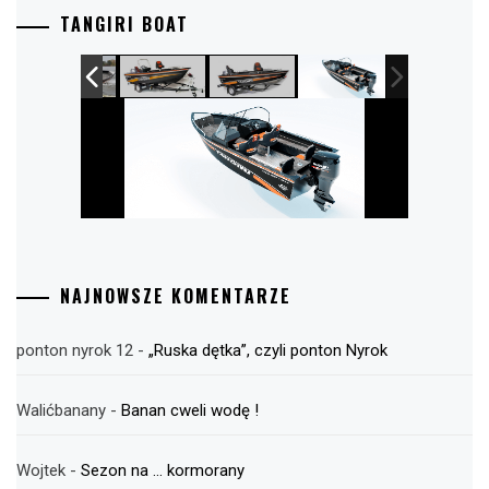
TANGIRI BOAT
NAJNOWSZE KOMENTARZE
ponton nyrok 12
-
„Ruska dętka”, czyli ponton Nyrok
Walićbanany
-
Banan cweli wodę !
Wojtek
-
Sezon na … kormorany