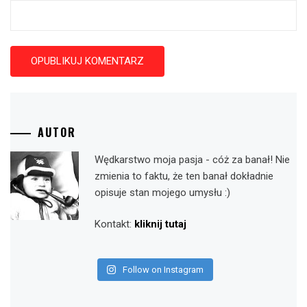
AUTOR
Wędkarstwo moja pasja - cóż za banał! Nie
zmienia to faktu, że ten banał dokładnie
opisuje stan mojego umysłu :)
Kontakt:
kliknij tutaj
Follow on Instagram