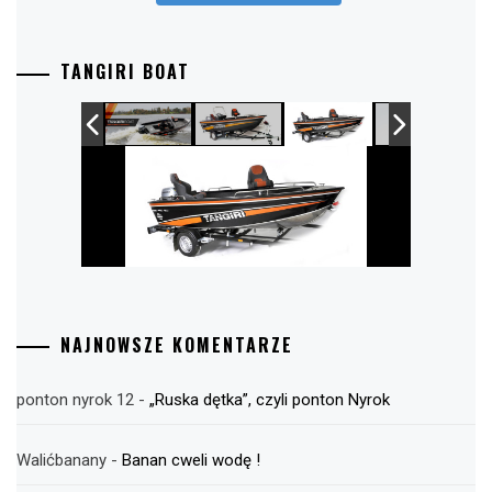
TANGIRI BOAT
NAJNOWSZE KOMENTARZE
ponton nyrok 12
-
„Ruska dętka”, czyli ponton Nyrok
Walićbanany
-
Banan cweli wodę !