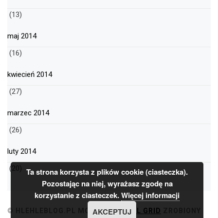
(13)
maj 2014
(16)
kwiecień 2014
(27)
marzec 2014
(26)
luty 2014
(20)
Ta strona korzysta z plików cookie (ciasteczka).
Pozostając na niej, wyrażasz zgodę na
korzystanie z ciasteczek.
Więcej informacji
AKCEPTUJ
© HLEHLEBLOG.PL
MOTYW
MINIMAL GRID
ZROBIONY