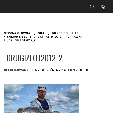
Przejdź
do
STRONA GŁÓWNA
2014
WRZESIEŃ
23
treści
SUMOWE ZLOTY: DRUGI RAZ W 2012 – POPRAWKA
_DRUGIZLOT2012_2
_DRUGIZLOT2012_2
OPUBLIKOWANY DNIA
23 WRZEŚNIA 2014
PRZEZ
HLEHLE