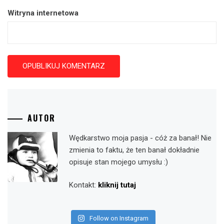
Witryna internetowa
AUTOR
Wędkarstwo moja pasja - cóż za banał! Nie
zmienia to faktu, że ten banał dokładnie
opisuje stan mojego umysłu :)
Kontakt:
kliknij tutaj
Follow on Instagram