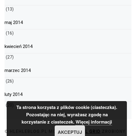
(13)
maj 2014
(16)
kwiecień 2014
(27)
marzec 2014
(26)
luty 2014
(20)
Ta strona korzysta z plików cookie (ciasteczka).
Pozostając na niej, wyrażasz zgodę na
korzystanie z ciasteczek.
Więcej informacji
AKCEPTUJ
© HLEHLEBLOG.PL
MOTYW
MINIMAL GRID
ZROBIONY