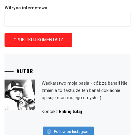
Witryna internetowa
AUTOR
Wędkarstwo moja pasja - cóż za banał! Nie
zmienia to faktu, że ten banał dokładnie
opisuje stan mojego umysłu :)
Kontakt:
kliknij tutaj
Follow on Instagram