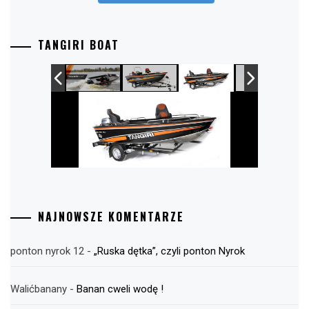
TANGIRI BOAT
NAJNOWSZE KOMENTARZE
ponton nyrok 12
-
„Ruska dętka”, czyli ponton Nyrok
Walićbanany
-
Banan cweli wodę !