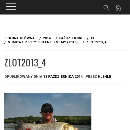
Przejdź
do
STRONA GŁÓWNA
2014
PAŹDZIERNIK
13
treści
SUMOWE ZLOTY: BOLENIE I SUMY (2013)
ZLOT2013_4
ZLOT2013_4
OPUBLIKOWANY DNIA
13 PAŹDZIERNIKA 2014
PRZEZ
HLEHLE