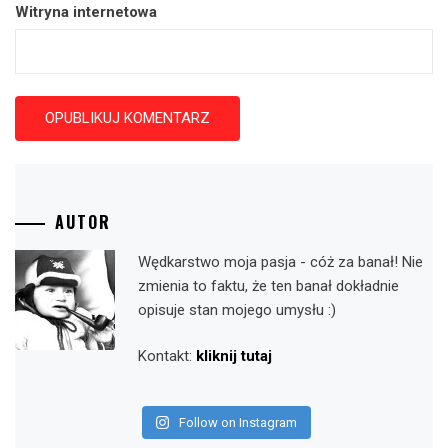
Witryna internetowa
AUTOR
Wędkarstwo moja pasja - cóż za banał! Nie
zmienia to faktu, że ten banał dokładnie
opisuje stan mojego umysłu :)
Kontakt:
kliknij tutaj
Follow on Instagram