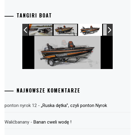
TANGIRI BOAT
NAJNOWSZE KOMENTARZE
ponton nyrok 12
-
„Ruska dętka”, czyli ponton Nyrok
Walićbanany
-
Banan cweli wodę !