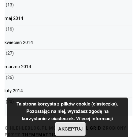
(13)
maj 2014
(16)
kwiecień 2014
(27)
marzec 2014
(26)
luty 2014
(20)
Ta strona korzysta z plików cookie (ciasteczka).
Pozostając na niej, wyrażasz zgodę na
korzystanie z ciasteczek.
Więcej informacji
AKCEPTUJ
© HLEHLEBLOG.PL
MOTYW
MINIMAL GRID
ZROBIONY
PRZEZ
THEMEMATTIC