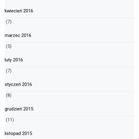
kwiecień 2016
(7)
marzec 2016
(5)
luty 2016
(7)
styczeń 2016
(8)
grudzień 2015
(11)
listopad 2015