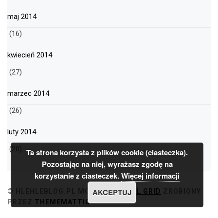
maj 2014
(16)
kwiecień 2014
(27)
marzec 2014
(26)
luty 2014
(20)
Ta strona korzysta z plików cookie (ciasteczka).
Pozostając na niej, wyrażasz zgodę na
korzystanie z ciasteczek.
Więcej informacji
AKCEPTUJ
© HLEHLEBLOG.PL
MOTYW
MINIMAL GRID
ZROBIONY
PRZEZ
THEMEMATTIC