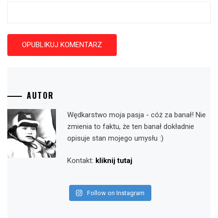
AUTOR
Wędkarstwo moja pasja - cóż za banał! Nie
zmienia to faktu, że ten banał dokładnie
opisuje stan mojego umysłu :)
Kontakt:
kliknij tutaj
Follow on Instagram