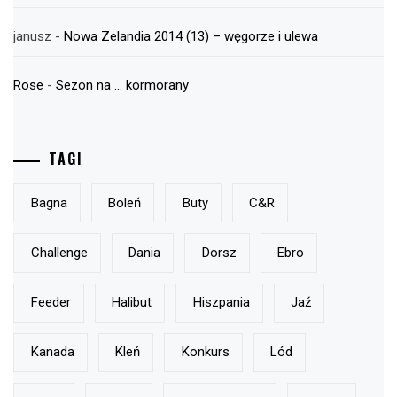
janusz
-
Nowa Zelandia 2014 (13) – węgorze i ulewa
Rose
-
Sezon na … kormorany
TAGI
Bagna
Boleń
Buty
C&r
Challenge
Dania
Dorsz
Ebro
Feeder
Halibut
Hiszpania
Jaź
Kanada
Kleń
Konkurs
Lód