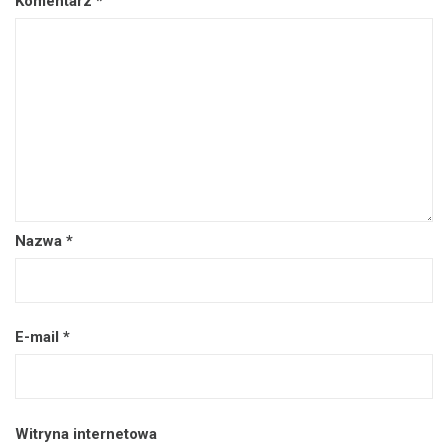
Komentarz
*
Nazwa
*
E-mail
*
Witryna internetowa