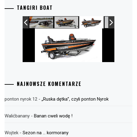
TANGIRI BOAT
NAJNOWSZE KOMENTARZE
ponton nyrok 12
-
„Ruska dętka”, czyli ponton Nyrok
Walićbanany
-
Banan cweli wodę !
Wojtek
-
Sezon na … kormorany