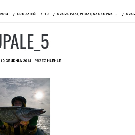
2014
GRUDZIEŃ
10
SZCZUPAKI, WIDZĘ SZCZUPAKI …
SZC
UPALE_5
A
10 GRUDNIA 2014
PRZEZ
HLEHLE