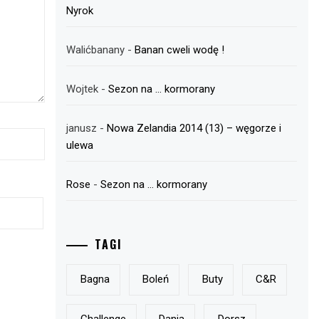
Nyrok
Walićbanany
-
Banan cweli wodę !
Wojtek
-
Sezon na … kormorany
janusz
-
Nowa Zelandia 2014 (13) – węgorze i
ulewa
Rose
-
Sezon na … kormorany
TAGI
Bagna
Boleń
Buty
C&r