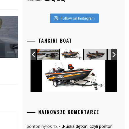
Follow on Instagram
TANGIRI BOAT
NAJNOWSZE KOMENTARZE
ponton nyrok 12
-
„Ruska dętka”, czyli ponton