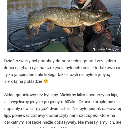
Dzień czwarty był podobny do poprzedniego pod względem
ilości spiętych ryb, na szczęście było ich mniej. Dodatkowo nie
tylko ja spinałem, ale kolega także, czyli nie byłem jedyną
sierotą na pokładzie
Skład gatunkowy też był inny. Mieliśmy kilka sandaczy na kiju,
ale wyjęliśmy jedynie po jednym 50’aku. Okonie kompletnie nie
dopisały i trafiliśmy „aż” dwie sztuki. Nie było jednak całkowitej
lipy, ponieważ zabawy dostarczyły nam szczupaki, które na
delikatnym sprzęcie nieźle dokazywały. Nie mierzyliśmy ich, ale