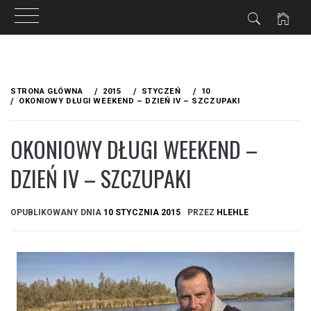
Przejdź
do
STRONA GŁÓWNA
2015
STYCZEŃ
10
treści
OKONIOWY DŁUGI WEEKEND – DZIEŃ IV – SZCZUPAKI
OKONIOWY DŁUGI WEEKEND –
DZIEŃ IV – SZCZUPAKI
OPUBLIKOWANY DNIA
10 STYCZNIA 2015
PRZEZ
HLEHLE