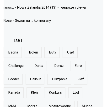
janusz
-
Nowa Zelandia 2014 (13) – węgorze i ulewa
Rose
-
Sezon na … kormorany
TAGI
Bagna
Boleń
Buty
C&r
Challenge
Dania
Dorsz
Ebro
Feeder
Halibut
Hiszpania
Jaź
Kanada
Kleń
Konkurs
Lód
MMA
Morze
Motorowodne
Mucha