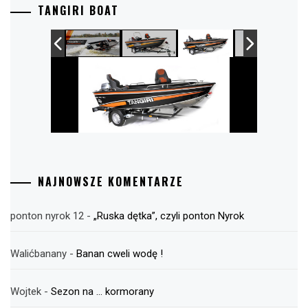
TANGIRI BOAT
NAJNOWSZE KOMENTARZE
ponton nyrok 12
-
„Ruska dętka”, czyli ponton Nyrok
Walićbanany
-
Banan cweli wodę !
Wojtek
-
Sezon na … kormorany