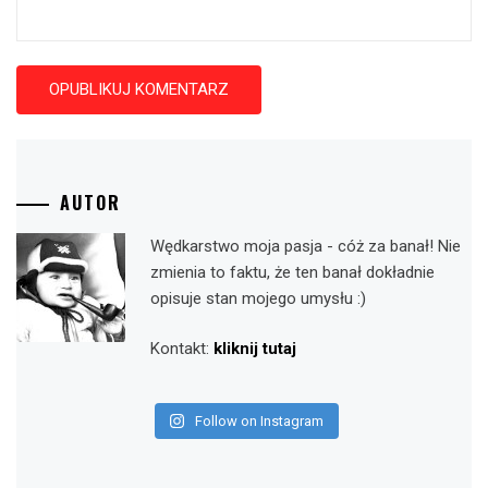
AUTOR
Wędkarstwo moja pasja - cóż za banał! Nie
zmienia to faktu, że ten banał dokładnie
opisuje stan mojego umysłu :)
Kontakt:
kliknij tutaj
Follow on Instagram