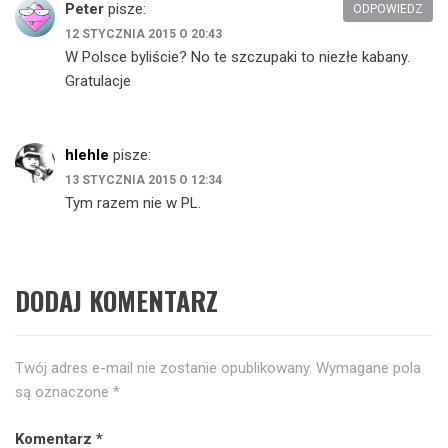
Peter
pisze:
ODPOWIEDZ
12 STYCZNIA 2015 O 20:43
W Polsce byliście? No te szczupaki to niezłe kabany.
Gratulacje
hlehle
pisze:
13 STYCZNIA 2015 O 12:34
Tym razem nie w PL.
DODAJ KOMENTARZ
Twój adres e-mail nie zostanie opublikowany.
Wymagane pola
są oznaczone
*
Komentarz
*