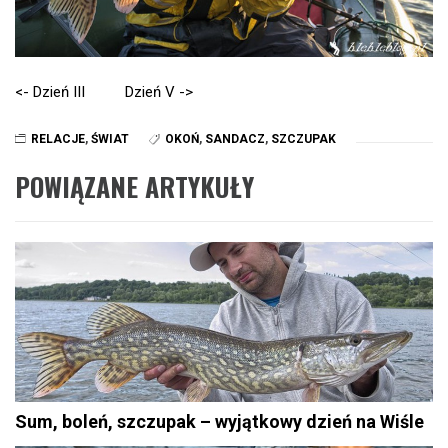
<- Dzień III
Dzień V ->
RELACJE
,
ŚWIAT
OKOŃ
,
SANDACZ
,
SZCZUPAK
POWIĄZANE ARTYKUŁY
Sum, boleń, szczupak – wyjątkowy dzień na Wiśle