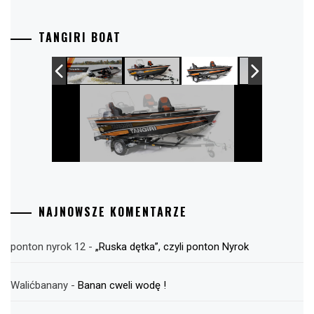
TANGIRI BOAT
NAJNOWSZE KOMENTARZE
ponton nyrok 12
-
„Ruska dętka”, czyli ponton Nyrok
Walićbanany
-
Banan cweli wodę !