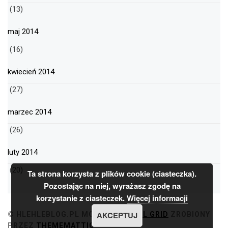
(13)
maj 2014
(16)
kwiecień 2014
(27)
marzec 2014
(26)
luty 2014
(20)
Ta strona korzysta z plików cookie (ciasteczka).
Pozostając na niej, wyrażasz zgodę na
korzystanie z ciasteczek.
Więcej informacji
AKCEPTUJ
© HLEHLEBLOG.PL
MOTYW
MINIMAL GRID
ZROBIONY
PRZEZ
THEMEMATTIC