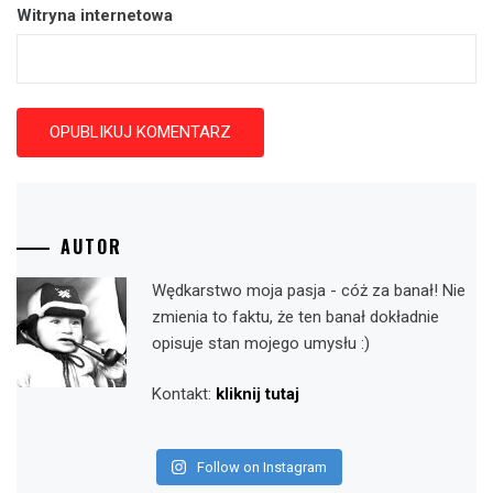
Witryna internetowa
AUTOR
Wędkarstwo moja pasja - cóż za banał! Nie
zmienia to faktu, że ten banał dokładnie
opisuje stan mojego umysłu :)
Kontakt:
kliknij tutaj
Follow on Instagram