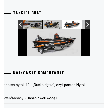
TANGIRI BOAT
NAJNOWSZE KOMENTARZE
ponton nyrok 12
-
„Ruska dętka”, czyli ponton Nyrok
Walićbanany
-
Banan cweli wodę !