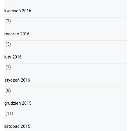
kwiecień 2016
(7)
marzec 2016
(5)
luty 2016
(7)
styczeń 2016
(8)
grudzień 2015
(11)
listopad 2015