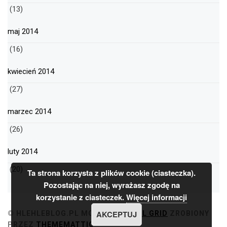
(13)
maj 2014
(16)
kwiecień 2014
(27)
marzec 2014
(26)
luty 2014
(20)
Ta strona korzysta z plików cookie (ciasteczka).
Pozostając na niej, wyrażasz zgodę na
korzystanie z ciasteczek.
Więcej informacji
AKCEPTUJ
© HLEHLEBLOG.PL
MOTYW
MINIMAL GRID
ZROBIONY
PRZEZ
THEMEMATTIC