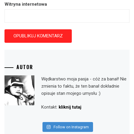
Witryna internetowa
AUTOR
Wędkarstwo moja pasja - cóż za banał! Nie
zmienia to faktu, że ten banał dokładnie
opisuje stan mojego umysłu :)
Kontakt:
kliknij tutaj
Follow on Instagram