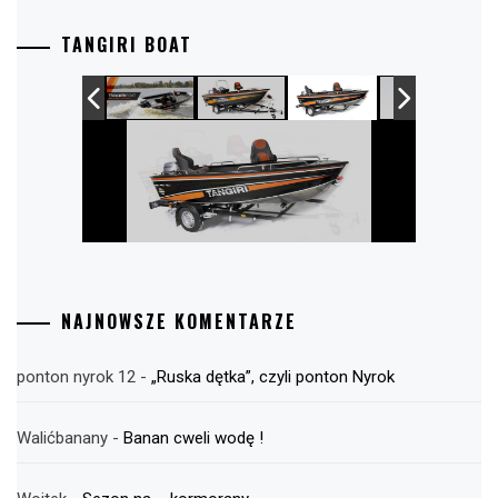
TANGIRI BOAT
NAJNOWSZE KOMENTARZE
ponton nyrok 12
-
„Ruska dętka”, czyli ponton Nyrok
Walićbanany
-
Banan cweli wodę !