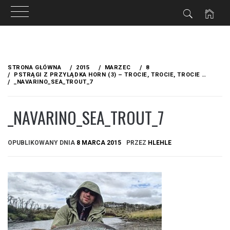
Przejdź
do
STRONA GŁÓWNA
2015
MARZEC
8
treści
PSTRĄGI Z PRZYLĄDKA HORN (3) – TROCIE, TROCIE, TROCIE …
_NAVARINO_SEA_TROUT_7
_NAVARINO_SEA_TROUT_7
OPUBLIKOWANY DNIA
8 MARCA 2015
PRZEZ
HLEHLE