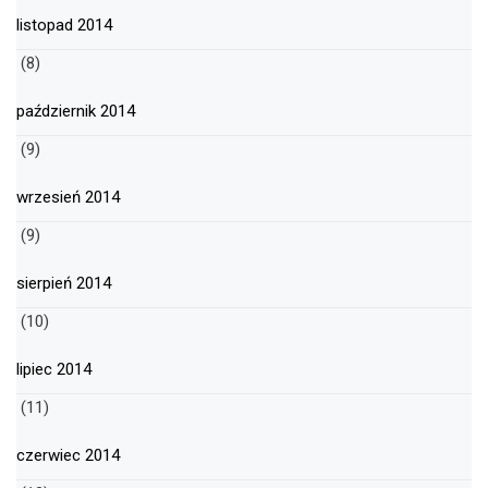
listopad 2014
(8)
październik 2014
(9)
wrzesień 2014
(9)
sierpień 2014
(10)
lipiec 2014
(11)
czerwiec 2014