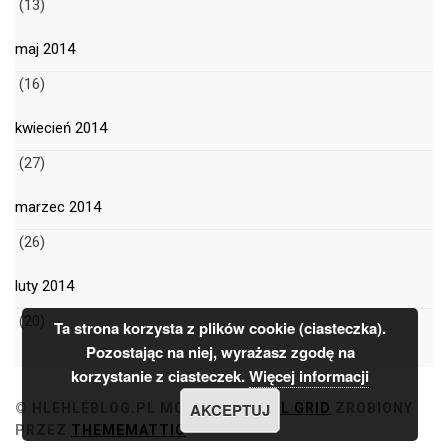
(13)
maj 2014
(16)
kwiecień 2014
(27)
marzec 2014
(26)
luty 2014
(20)
Ta strona korzysta z plików cookie (ciasteczka).
Pozostając na niej, wyrażasz zgodę na
korzystanie z ciasteczek.
Więcej informacji
AKCEPTUJ
© HLEHLEBLOG.PL
MOTYW
MINIMAL GRID
ZROBIONY
PRZEZ
THEMEMATTIC