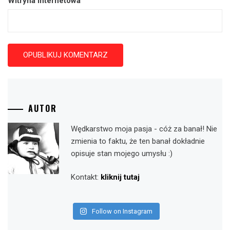
Witryna internetowa
AUTOR
Wędkarstwo moja pasja - cóż za banał! Nie
zmienia to faktu, że ten banał dokładnie
opisuje stan mojego umysłu :)
Kontakt:
kliknij tutaj
Follow on Instagram