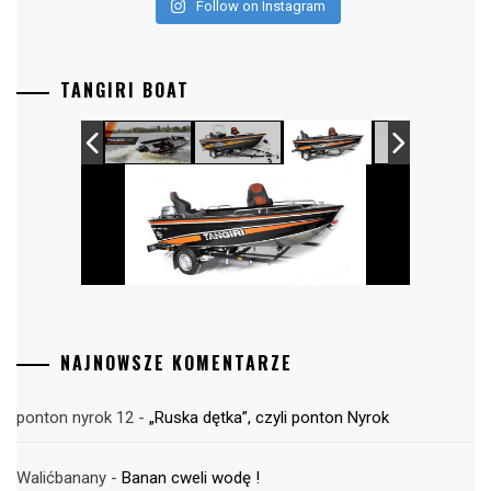
Follow on Instagram
TANGIRI BOAT
NAJNOWSZE KOMENTARZE
ponton nyrok 12
-
„Ruska dętka”, czyli ponton Nyrok
Walićbanany
-
Banan cweli wodę !