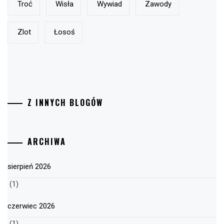
Troć
Wisła
Wywiad
Zawody
Zlot
Łosoś
Z INNYCH BLOGÓW
ARCHIWA
sierpień 2026
(1)
czerwiec 2026
(1)