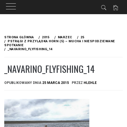
Przejdź
do
STRONA GŁÓWNA
2015
MARZEC
25
treści
PSTRĄGI Z PRZYLĄDKA HORN (5) – MUCHA I NIESPODZIEWANE
SPOTKANIE
_NAVARINO_FLYFISHING_14
_NAVARINO_FLYFISHING_14
OPUBLIKOWANY DNIA
25 MARCA 2015
PRZEZ
HLEHLE