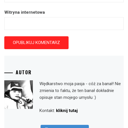
Witryna internetowa
AUTOR
Wędkarstwo moja pasja - cóż za banał! Nie
zmienia to faktu, że ten banał dokładnie
opisuje stan mojego umysłu :)
Kontakt:
kliknij tutaj