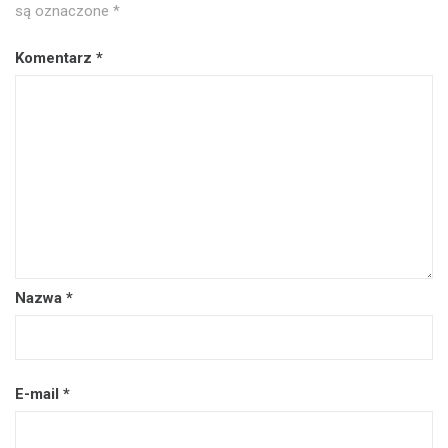
są oznaczone
*
Komentarz
*
Nazwa
*
E-mail
*