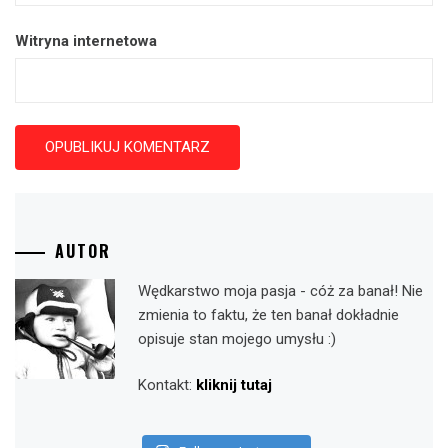
Witryna internetowa
AUTOR
Wędkarstwo moja pasja - cóż za banał! Nie
zmienia to faktu, że ten banał dokładnie
opisuje stan mojego umysłu :)
Kontakt:
kliknij tutaj