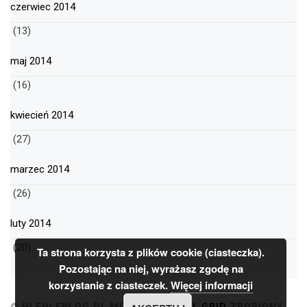
czerwiec 2014
(13)
maj 2014
(16)
kwiecień 2014
(27)
marzec 2014
(26)
luty 2014
(20)
Ta strona korzysta z plików cookie (ciasteczka).
Pozostając na niej, wyrażasz zgodę na
korzystanie z ciasteczek.
Więcej informacji
© HLEHLEBLOG.PL
MOTYW
MINIMAL GRID
ZROBIONY