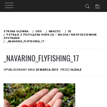
Przejdź
do
STRONA GŁÓWNA
2015
MARZEC
25
treści
PSTRĄGI Z PRZYLĄDKA HORN (5) – MUCHA I NIESPODZIEWANE
SPOTKANIE
_NAVARINO_FLYFISHING_17
_NAVARINO_FLYFISHING_17
OPUBLIKOWANY DNIA
25 MARCA 2015
PRZEZ
HLEHLE