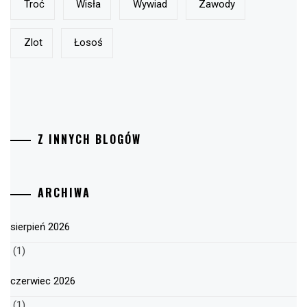
Troć
Wisła
Wywiad
Zawody
Zlot
Łosoś
Z INNYCH BLOGÓW
ARCHIWA
sierpień 2026
(1)
czerwiec 2026
(1)