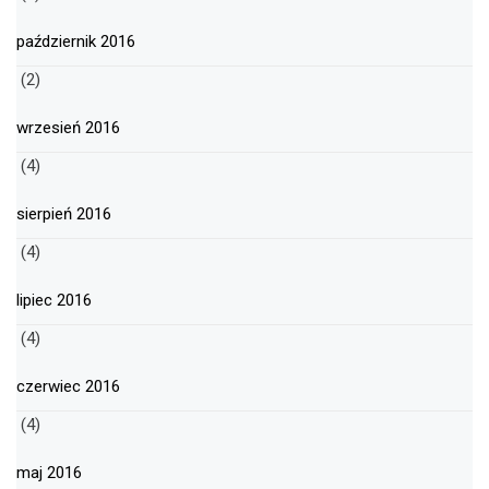
październik 2016
(2)
wrzesień 2016
(4)
sierpień 2016
(4)
lipiec 2016
(4)
czerwiec 2016
(4)
maj 2016