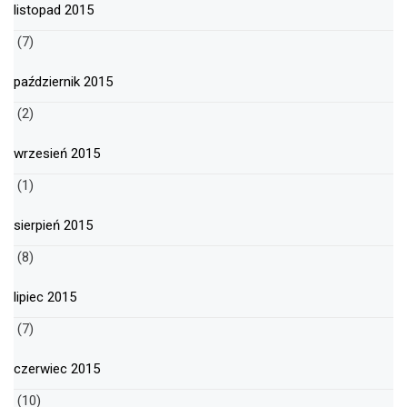
listopad 2015
(7)
październik 2015
(2)
wrzesień 2015
(1)
sierpień 2015
(8)
lipiec 2015
(7)
czerwiec 2015
(10)