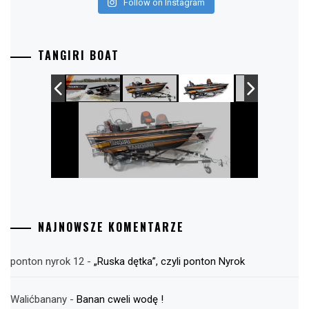
Follow on Instagram
TANGIRI BOAT
NAJNOWSZE KOMENTARZE
ponton nyrok 12
-
„Ruska dętka”, czyli ponton Nyrok
Walićbanany
-
Banan cweli wodę !