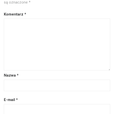
są oznaczone
*
Komentarz
*
Nazwa
*
E-mail
*