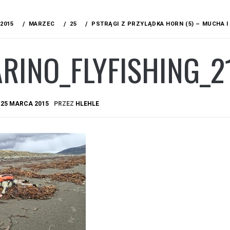
2015
MARZEC
25
PSTRĄGI Z PRZYLĄDKA HORN (5) – MUCHA 
RINO_FLYFISHING_2
A
25 MARCA 2015
PRZEZ
HLEHLE