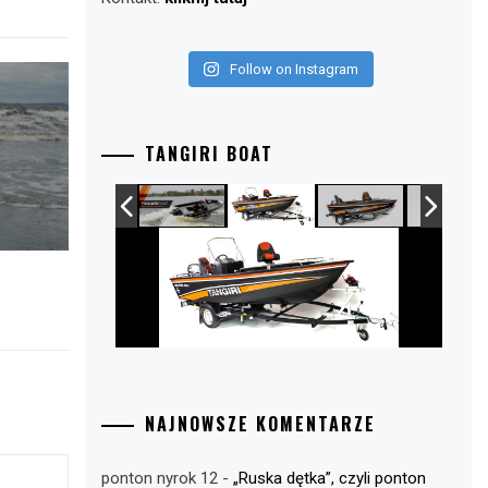
Follow on Instagram
TANGIRI BOAT
NAJNOWSZE KOMENTARZE
ponton nyrok 12
-
„Ruska dętka”, czyli ponton