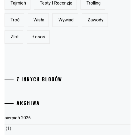
Tajmień
Testy I Recenzje
Trolling
Troć
Wisła
Wywiad
Zawody
Zlot
Łosoś
Z INNYCH BLOGÓW
ARCHIWA
sierpień 2026
(1)