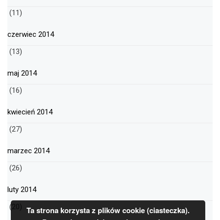
(11)
czerwiec 2014
(13)
maj 2014
(16)
kwiecień 2014
(27)
marzec 2014
(26)
luty 2014
(20)
Ta strona korzysta z plików cookie (ciasteczka).