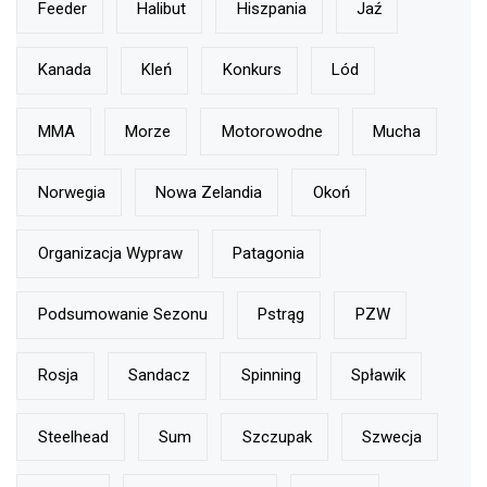
Feeder
Halibut
Hiszpania
Jaź
Kanada
Kleń
Konkurs
Lód
MMA
Morze
Motorowodne
Mucha
Norwegia
Nowa Zelandia
Okoń
Organizacja Wypraw
Patagonia
Podsumowanie Sezonu
Pstrąg
PZW
Rosja
Sandacz
Spinning
Spławik
Steelhead
Sum
Szczupak
Szwecja