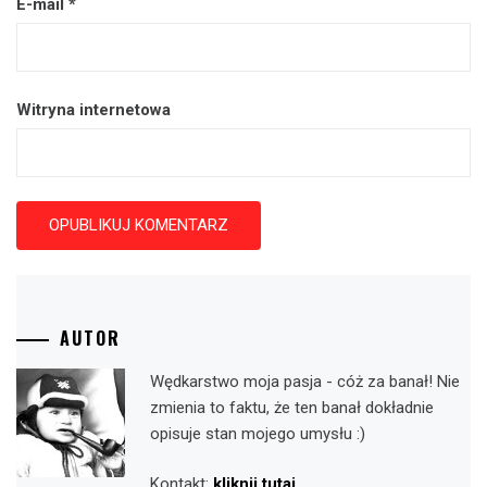
E-mail
*
Witryna internetowa
AUTOR
Wędkarstwo moja pasja - cóż za banał! Nie
zmienia to faktu, że ten banał dokładnie
opisuje stan mojego umysłu :)
Kontakt:
kliknij tutaj