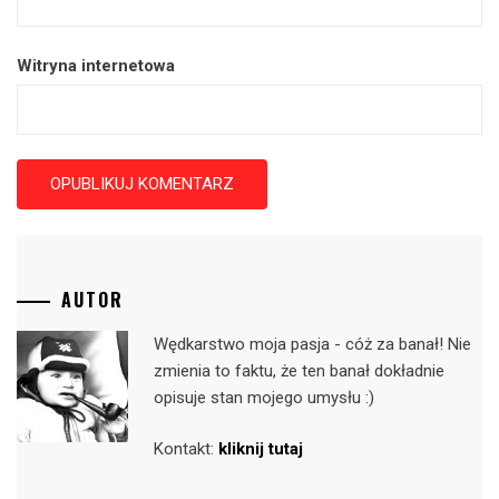
Witryna internetowa
AUTOR
Wędkarstwo moja pasja - cóż za banał! Nie
zmienia to faktu, że ten banał dokładnie
opisuje stan mojego umysłu :)
Kontakt:
kliknij tutaj