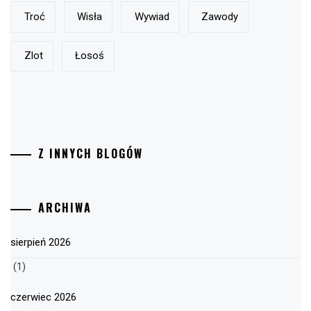
Troć
Wisła
Wywiad
Zawody
Zlot
Łosoś
Z INNYCH BLOGÓW
ARCHIWA
sierpień 2026
(1)
czerwiec 2026