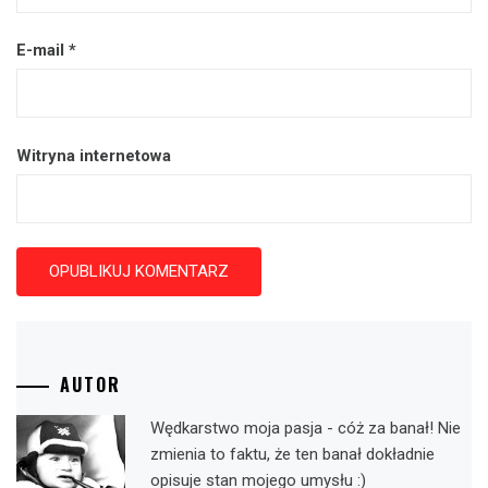
E-mail
*
Witryna internetowa
AUTOR
Wędkarstwo moja pasja - cóż za banał! Nie
zmienia to faktu, że ten banał dokładnie
opisuje stan mojego umysłu :)