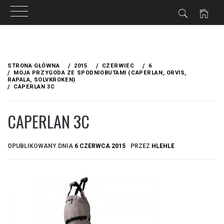
Przejdź
do
STRONA GŁÓWNA
2015
CZERWIEC
6
treści
MOJA PRZYGODA ZE SPODNIOBUTAMI (CAPERLAN, ORVIS,
RAPALA, SOLVKROKEN)
CAPERLAN 3C
CAPERLAN 3C
OPUBLIKOWANY DNIA
6 CZERWCA 2015
PRZEZ
HLEHLE