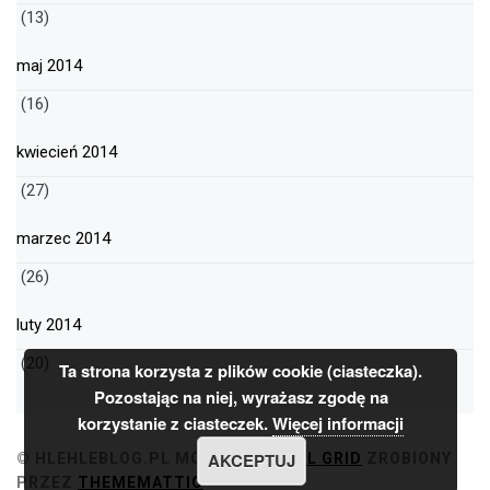
(13)
maj 2014
(16)
kwiecień 2014
(27)
marzec 2014
(26)
luty 2014
(20)
Ta strona korzysta z plików cookie (ciasteczka).
Pozostając na niej, wyrażasz zgodę na
korzystanie z ciasteczek.
Więcej informacji
AKCEPTUJ
© HLEHLEBLOG.PL
MOTYW
MINIMAL GRID
ZROBIONY
PRZEZ
THEMEMATTIC