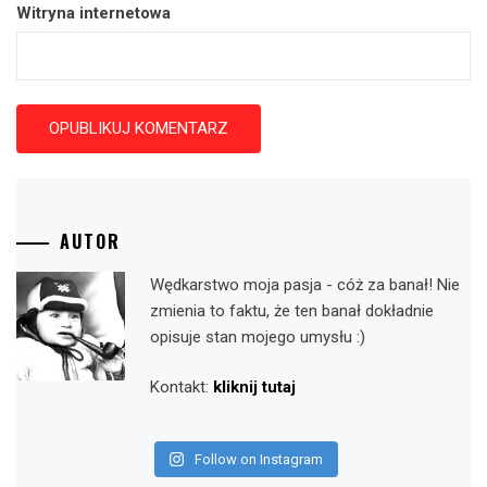
Witryna internetowa
AUTOR
Wędkarstwo moja pasja - cóż za banał! Nie
zmienia to faktu, że ten banał dokładnie
opisuje stan mojego umysłu :)
Kontakt:
kliknij tutaj
Follow on Instagram