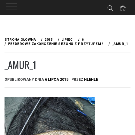
Przejdź
do
STRONA GŁÓWNA
2015
LIPIEC
6
treści
FEEDEROWE ZAKOŃCZENIE SEZONU Z PRZYTUPEM !
_AMUR_1
_AMUR_1
OPUBLIKOWANY DNIA
6 LIPCA 2015
PRZEZ
HLEHLE