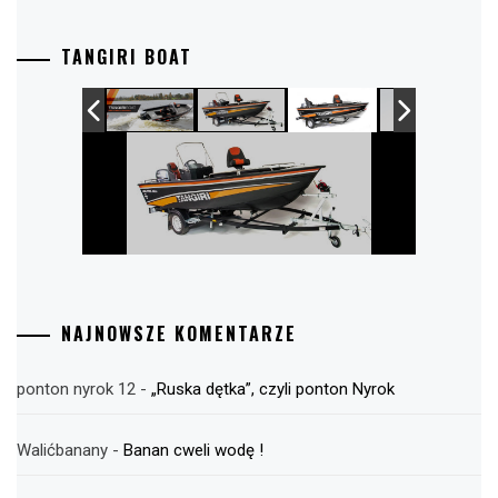
TANGIRI BOAT
NAJNOWSZE KOMENTARZE
ponton nyrok 12
-
„Ruska dętka”, czyli ponton Nyrok
Walićbanany
-
Banan cweli wodę !