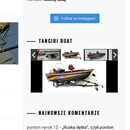
Follow on Instagram
TANGIRI BOAT
NAJNOWSZE KOMENTARZE
ponton nyrok 12
-
„Ruska dętka”, czyli ponton