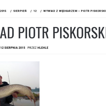
2015
SIERPIEŃ
12
WYWIAD Z WĘDKARZEM – PIOTR PISKORSKI
AD PIOTR PISKORSK
A
12 SIERPNIA 2015
PRZEZ
HLEHLE