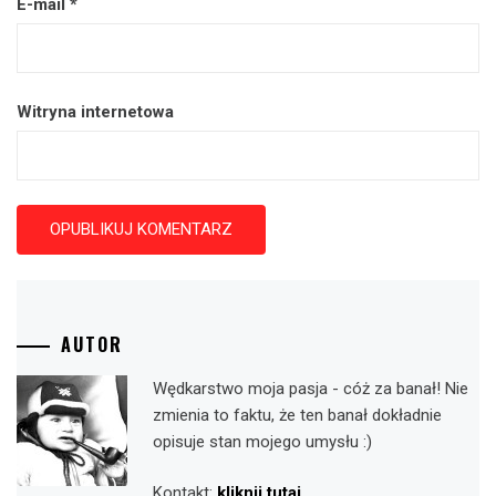
E-mail
*
Witryna internetowa
AUTOR
Wędkarstwo moja pasja - cóż za banał! Nie
zmienia to faktu, że ten banał dokładnie
opisuje stan mojego umysłu :)
Kontakt:
kliknij tutaj