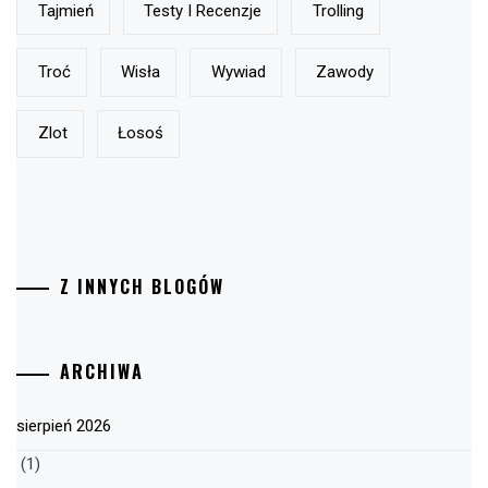
Tajmień
Testy I Recenzje
Trolling
Troć
Wisła
Wywiad
Zawody
Zlot
Łosoś
Z INNYCH BLOGÓW
ARCHIWA
sierpień 2026
(1)