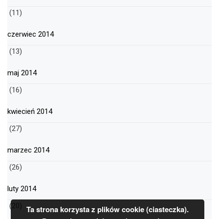
(11)
czerwiec 2014
(13)
maj 2014
(16)
kwiecień 2014
(27)
marzec 2014
(26)
luty 2014
(20)
Ta strona korzysta z plików cookie (ciasteczka).