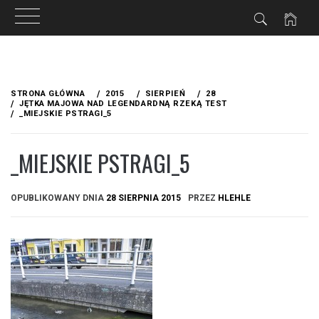
Przejdź
do
STRONA GŁÓWNA
2015
SIERPIEŃ
28
treści
JĘTKA MAJOWA NAD LEGENDARDNĄ RZEKĄ TEST
_MIEJSKIE PSTRAGI_5
_MIEJSKIE PSTRAGI_5
OPUBLIKOWANY DNIA
28 SIERPNIA 2015
PRZEZ
HLEHLE