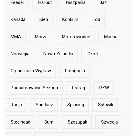
Feeder
Halibut
Hiszpania
Jaź
Kanada
Kleń
Konkurs
Lód
MMA
Morze
Motorowodne
Mucha
Norwegia
Nowa Zelandia
Okoń
Organizacja Wypraw
Patagonia
Podsumowanie Sezonu
Pstrąg
PZW
Rosja
Sandacz
Spinning
Spławik
Steelhead
Sum
Szczupak
Szwecja