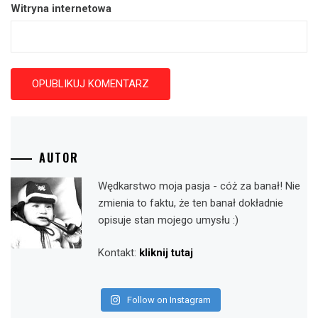
Witryna internetowa
AUTOR
Wędkarstwo moja pasja - cóż za banał! Nie
zmienia to faktu, że ten banał dokładnie
opisuje stan mojego umysłu :)
Kontakt:
kliknij tutaj
Follow on Instagram