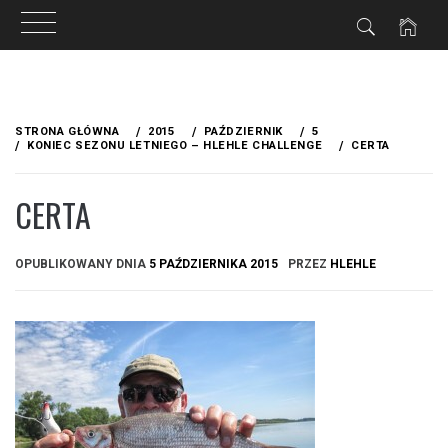
Przejdź
do
STRONA GŁÓWNA
2015
PAŹDZIERNIK
5
treści
KONIEC SEZONU LETNIEGO – HLEHLE CHALLENGE
CERTA
CERTA
OPUBLIKOWANY DNIA
5 PAŹDZIERNIKA 2015
PRZEZ
HLEHLE