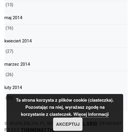
(13)
maj 2014
(16)
kwiecień 2014
(27)
marzec 2014
(26)
luty 2014
(20)
Ta strona korzysta z plików cookie (ciasteczka).
Pozostając na niej, wyrażasz zgodę na
korzystanie z ciasteczek.
Więcej informacji
AKCEPTUJ
© HLEHLEBLOG.PL
MOTYW
MINIMAL GRID
ZROBIONY
PRZEZ
THEMEMATTIC