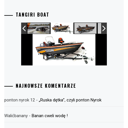
TANGIRI BOAT
NAJNOWSZE KOMENTARZE
ponton nyrok 12
-
„Ruska dętka”, czyli ponton Nyrok
Walićbanany
-
Banan cweli wodę !