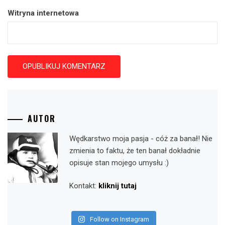
Witryna internetowa
AUTOR
Wędkarstwo moja pasja - cóż za banał! Nie
zmienia to faktu, że ten banał dokładnie
opisuje stan mojego umysłu :)
Kontakt:
kliknij tutaj
Follow on Instagram