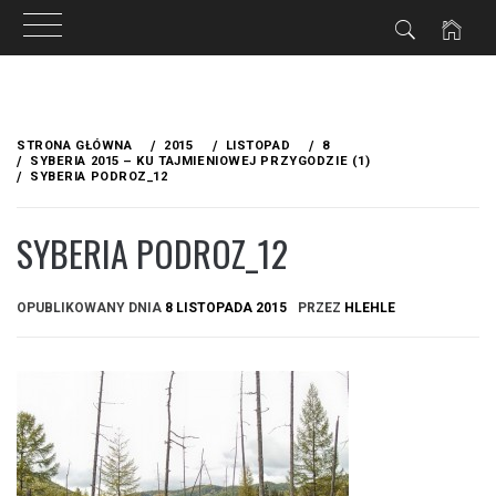
Przejdź
do
STRONA GŁÓWNA
2015
LISTOPAD
8
treści
SYBERIA 2015 – KU TAJMIENIOWEJ PRZYGODZIE (1)
SYBERIA PODROZ_12
SYBERIA PODROZ_12
OPUBLIKOWANY DNIA
8 LISTOPADA 2015
PRZEZ
HLEHLE