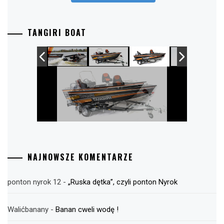
TANGIRI BOAT
NAJNOWSZE KOMENTARZE
ponton nyrok 12
-
„Ruska dętka”, czyli ponton Nyrok
Walićbanany
-
Banan cweli wodę !