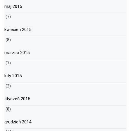
maj 2015
(7)
kwiecień 2015
(8)
marzec 2015
(7)
luty 2015
(2)
styczeń 2015
(8)
grudzień 2014