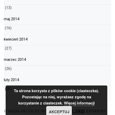
(13)
maj 2014
(16)
kwiecień 2014
(27)
marzec 2014
(26)
luty 2014
(20)
Ta strona korzysta z plików cookie (ciasteczka).
Pozostając na niej, wyrażasz zgodę na
korzystanie z ciasteczek.
Więcej informacji
AKCEPTUJ
© HLEHLEBLOG.PL
MOTYW
MINIMAL GRID
ZROBIONY