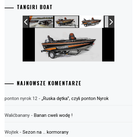
TANGIRI BOAT
NAJNOWSZE KOMENTARZE
ponton nyrok 12
-
„Ruska dętka”, czyli ponton Nyrok
Walićbanany
-
Banan cweli wodę !
Wojtek
-
Sezon na … kormorany