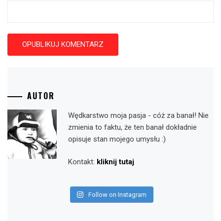
AUTOR
Wędkarstwo moja pasja - cóż za banał! Nie
zmienia to faktu, że ten banał dokładnie
opisuje stan mojego umysłu :)
Kontakt:
kliknij tutaj
Follow on Instagram