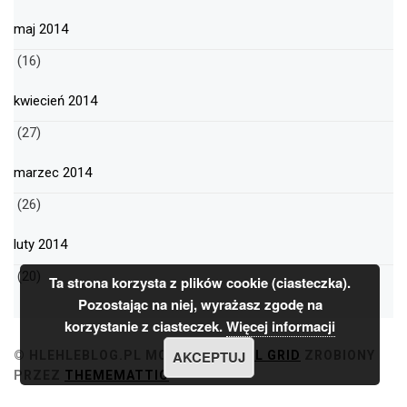
maj 2014
(16)
kwiecień 2014
(27)
marzec 2014
(26)
luty 2014
(20)
Ta strona korzysta z plików cookie (ciasteczka).
Pozostając na niej, wyrażasz zgodę na
korzystanie z ciasteczek.
Więcej informacji
AKCEPTUJ
© HLEHLEBLOG.PL
MOTYW
MINIMAL GRID
ZROBIONY
PRZEZ
THEMEMATTIC