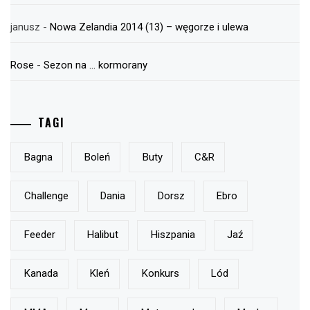
janusz
-
Nowa Zelandia 2014 (13) – węgorze i ulewa
Rose
-
Sezon na … kormorany
TAGI
Bagna
Boleń
Buty
C&r
Challenge
Dania
Dorsz
Ebro
Feeder
Halibut
Hiszpania
Jaź
Kanada
Kleń
Konkurs
Lód