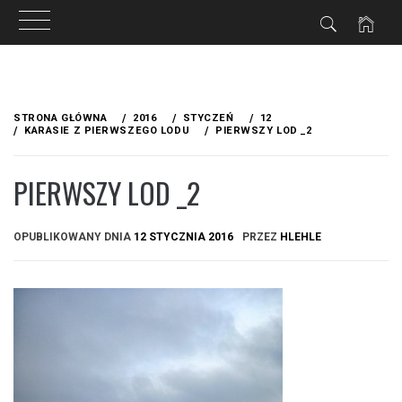
Przejdź
do
STRONA GŁÓWNA
2016
STYCZEŃ
12
treści
KARASIE Z PIERWSZEGO LODU
PIERWSZY LOD _2
PIERWSZY LOD _2
OPUBLIKOWANY DNIA
12 STYCZNIA 2016
PRZEZ
HLEHLE