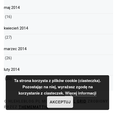
maj 2014
(16)
kwiecień 2014
(27)
marzec 2014
(26)
luty 2014
(20)
Ta strona korzysta z plików cookie (ciasteczka).
Pozostając na niej, wyrażasz zgodę na
korzystanie z ciasteczek.
Więcej informacji
AKCEPTUJ
© HLEHLEBLOG.PL
MOTYW
MINIMAL GRID
ZROBIONY
PRZEZ
THEMEMATTIC