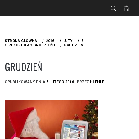
Przejdź
do
STRONA GŁÓWNA
2016
LUTY
5
treści
REKORDOWY GRUDZIEŃ !
GRUDZIEŃ
GRUDZIEŃ
OPUBLIKOWANY DNIA
5 LUTEGO 2016
PRZEZ
HLEHLE