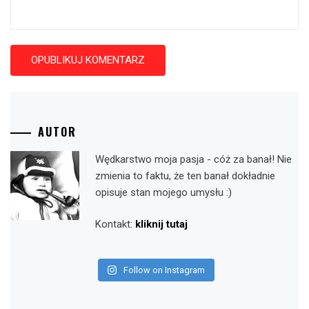
AUTOR
Wędkarstwo moja pasja - cóż za banał! Nie
zmienia to faktu, że ten banał dokładnie
opisuje stan mojego umysłu :)
Kontakt:
kliknij tutaj
Follow on Instagram