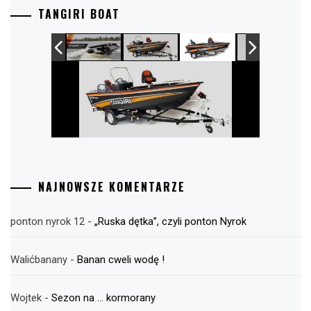
TANGIRI BOAT
NAJNOWSZE KOMENTARZE
ponton nyrok 12
-
„Ruska dętka”, czyli ponton Nyrok
Walićbanany
-
Banan cweli wodę !
Wojtek
-
Sezon na … kormorany