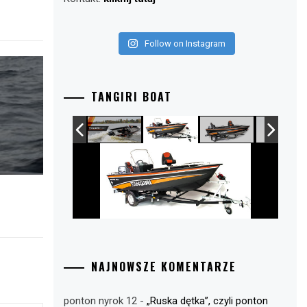
Follow on Instagram
TANGIRI BOAT
NAJNOWSZE KOMENTARZE
ponton nyrok 12
-
„Ruska dętka”, czyli ponton