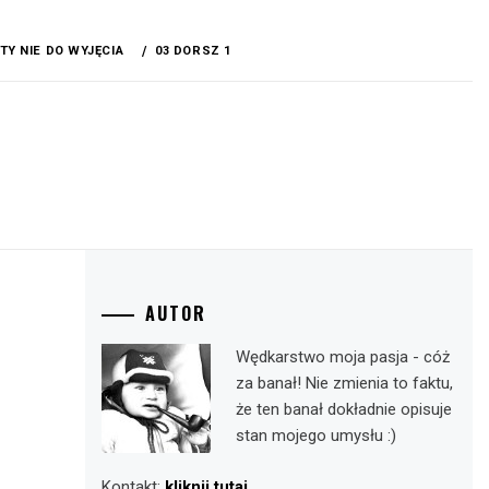
TY NIE DO WYJĘCIA
03 DORSZ 1
AUTOR
Wędkarstwo moja pasja - cóż
za banał! Nie zmienia to faktu,
że ten banał dokładnie opisuje
stan mojego umysłu :)
Kontakt:
kliknij tutaj