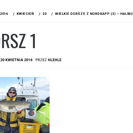
2016
KWIECIEŃ
20
WIELKIE DORSZE Z NORDKAPP (3) – HALIBU
RSZ 1
A
20 KWIETNIA 2016
PRZEZ
HLEHLE