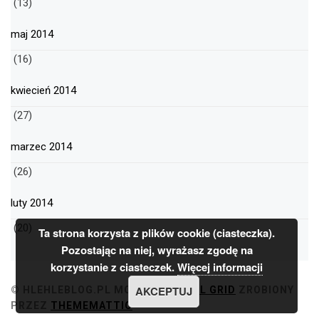
(13)
maj 2014
(16)
kwiecień 2014
(27)
marzec 2014
(26)
luty 2014
(20)
Ta strona korzysta z plików cookie (ciasteczka).
Pozostając na niej, wyrażasz zgodę na
korzystanie z ciasteczek.
Więcej informacji
AKCEPTUJ
© HLEHLEBLOG.PL
MOTYW
MINIMAL GRID
ZROBIONY
PRZEZ
THEMEMATTIC