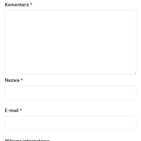
Komentarz
*
Nazwa
*
E-mail
*
Witryna internetowa