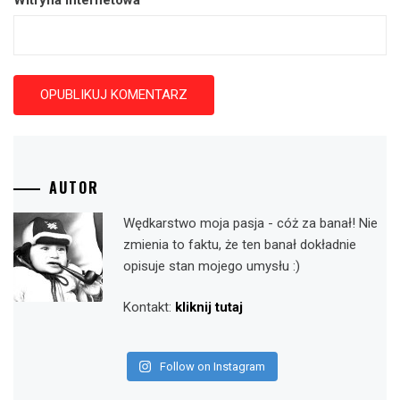
AUTOR
Wędkarstwo moja pasja - cóż za banał! Nie
zmienia to faktu, że ten banał dokładnie
opisuje stan mojego umysłu :)
Kontakt:
kliknij tutaj
Follow on Instagram