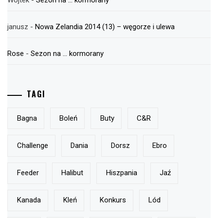
janusz
-
Nowa Zelandia 2014 (13) – węgorze i ulewa
Rose
-
Sezon na … kormorany
TAGI
Bagna
Boleń
Buty
C&r
Challenge
Dania
Dorsz
Ebro
Feeder
Halibut
Hiszpania
Jaź
Kanada
Kleń
Konkurs
Lód