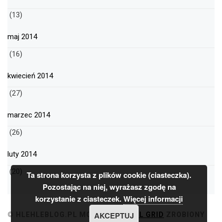
(13)
maj 2014
(16)
kwiecień 2014
(27)
marzec 2014
(26)
luty 2014
(20)
Ta strona korzysta z plików cookie (ciasteczka).
Pozostając na niej, wyrażasz zgodę na
korzystanie z ciasteczek.
Więcej informacji
AKCEPTUJ
© HLEHLEBLOG.PL
MOTYW
MINIMAL GRID
ZROBIONY