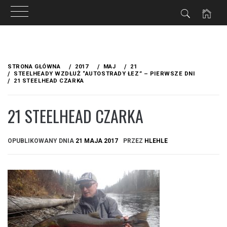
Przejdź
do
STRONA GŁÓWNA
2017
MAJ
21
treści
STEELHEADY WZDŁUŻ “AUTOSTRADY ŁEZ” – PIERWSZE DNI
21 STEELHEAD CZARKA
21 STEELHEAD CZARKA
OPUBLIKOWANY DNIA
21 MAJA 2017
PRZEZ
HLEHLE