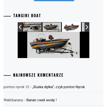
TANGIRI BOAT
NAJNOWSZE KOMENTARZE
ponton nyrok 12
-
„Ruska dętka”, czyli ponton Nyrok
Walićbanany
-
Banan cweli wodę !