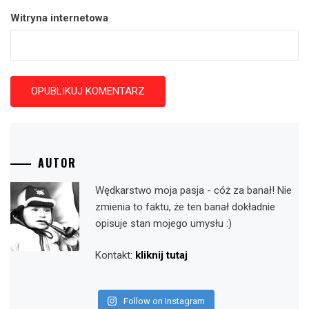
Witryna internetowa
AUTOR
Wędkarstwo moja pasja - cóż za banał! Nie
zmienia to faktu, że ten banał dokładnie
opisuje stan mojego umysłu :)
Kontakt:
kliknij tutaj
Follow on Instagram