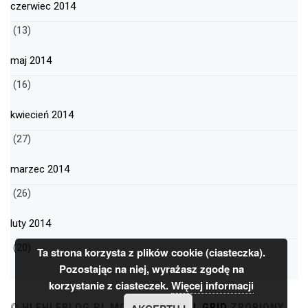
czerwiec 2014
(13)
maj 2014
(16)
kwiecień 2014
(27)
marzec 2014
(26)
luty 2014
(20)
Ta strona korzysta z plików cookie (ciasteczka).
Pozostając na niej, wyrażasz zgodę na
korzystanie z ciasteczek.
Więcej informacji
© HLEHLEBLOG.PL
MOTYW
MINIMAL GRID
ZROBIONY