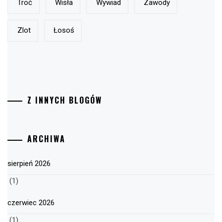
Troć
Wisła
Wywiad
Zawody
Zlot
Łosoś
Z INNYCH BLOGÓW
ARCHIWA
sierpień 2026
(1)
czerwiec 2026
(1)