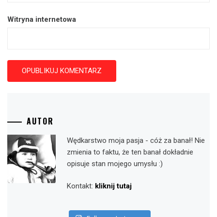
Witryna internetowa
AUTOR
Wędkarstwo moja pasja - cóż za banał! Nie
zmienia to faktu, że ten banał dokładnie
opisuje stan mojego umysłu :)
Kontakt:
kliknij tutaj