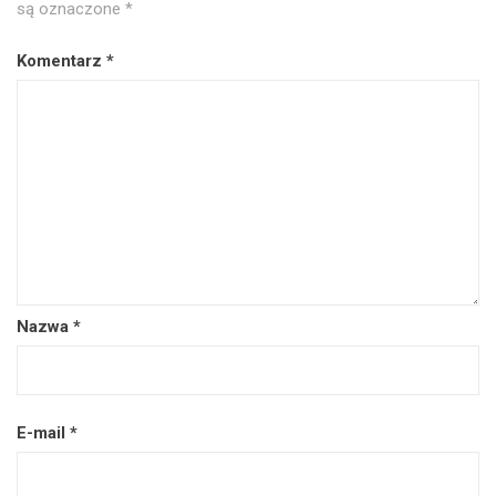
są oznaczone
*
Komentarz
*
Nazwa
*
E-mail
*