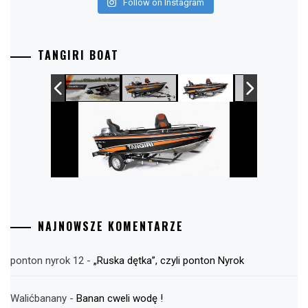
Follow on Instagram
TANGIRI BOAT
NAJNOWSZE KOMENTARZE
ponton nyrok 12
-
„Ruska dętka”, czyli ponton Nyrok
Walićbanany
-
Banan cweli wodę !