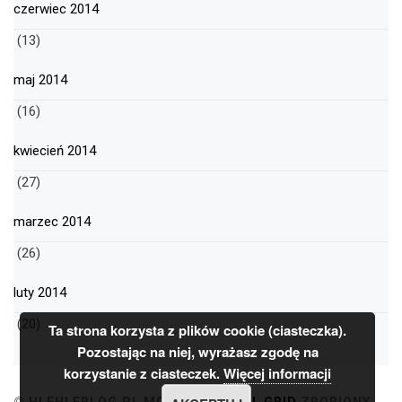
czerwiec 2014
(13)
maj 2014
(16)
kwiecień 2014
(27)
marzec 2014
(26)
luty 2014
(20)
Ta strona korzysta z plików cookie (ciasteczka).
Pozostając na niej, wyrażasz zgodę na
korzystanie z ciasteczek.
Więcej informacji
© HLEHLEBLOG.PL
MOTYW
MINIMAL GRID
ZROBIONY