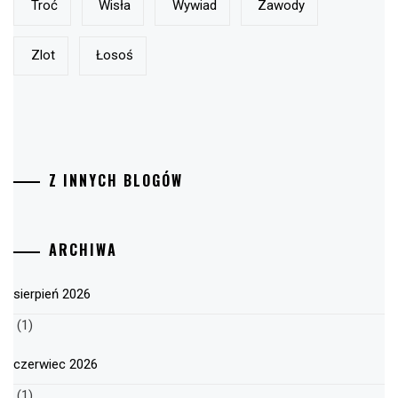
Troć
Wisła
Wywiad
Zawody
Zlot
Łosoś
Z INNYCH BLOGÓW
ARCHIWA
sierpień 2026
(1)
czerwiec 2026
(1)