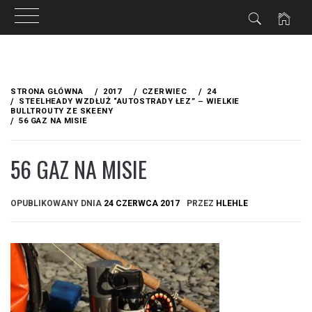
Przejdź
do
STRONA GŁÓWNA
2017
CZERWIEC
24
treści
STEELHEADY WZDŁUŻ “AUTOSTRADY ŁEZ” – WIELKIE
BULLTROUTY ZE SKEENY
56 GAZ NA MISIE
56 GAZ NA MISIE
OPUBLIKOWANY DNIA
24 CZERWCA 2017
PRZEZ
HLEHLE