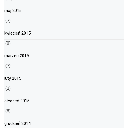
maj 2015
(7)
kwiecień 2015
(8)
marzec 2015
(7)
luty 2015
(2)
styczeń 2015
(8)
grudzień 2014