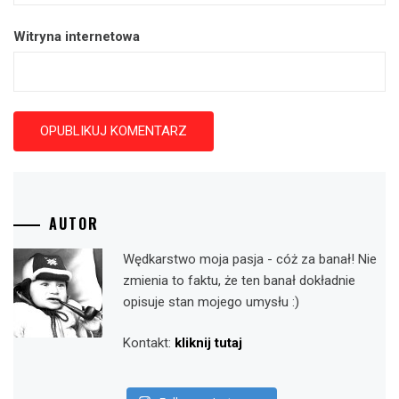
Witryna internetowa
AUTOR
Wędkarstwo moja pasja - cóż za banał! Nie
zmienia to faktu, że ten banał dokładnie
opisuje stan mojego umysłu :)
Kontakt:
kliknij tutaj