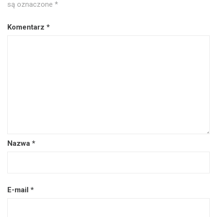
są oznaczone
*
Komentarz
*
Nazwa
*
E-mail
*