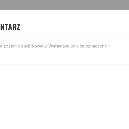
ENTARZ
ie zostanie opublikowany.
Wymagane pola są oznaczone
*