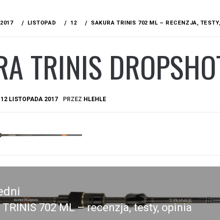
2017
LISTOPAD
12
SAKURA TRINIS 702 ML – RECENZJA, TESTY,
RA TRINIS DROPSHO
A
12 LISTOPADA 2017
PRZEZ
HLEHLE
edni
 TRINIS 702 ML – recenzja, testy, opinia
edni