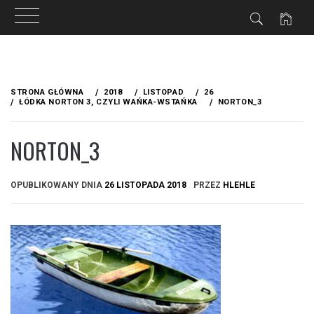
Przejdź
do
STRONA GŁÓWNA
2018
LISTOPAD
26
treści
ŁÓDKA NORTON 3, CZYLI WAŃKA-WSTAŃKA
NORTON_3
NORTON_3
OPUBLIKOWANY DNIA
26 LISTOPADA 2018
PRZEZ
HLEHLE