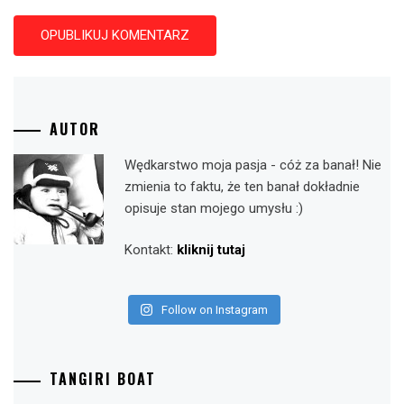
AUTOR
Wędkarstwo moja pasja - cóż za banał! Nie
zmienia to faktu, że ten banał dokładnie
opisuje stan mojego umysłu :)
Kontakt:
kliknij tutaj
Follow on Instagram
TANGIRI BOAT