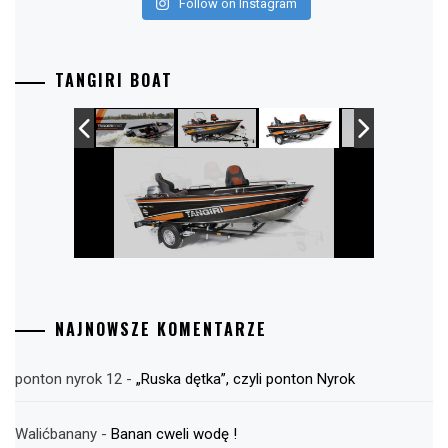
Follow on Instagram
TANGIRI BOAT
NAJNOWSZE KOMENTARZE
ponton nyrok 12
-
„Ruska dętka”, czyli ponton Nyrok
Walićbanany
-
Banan cweli wodę !