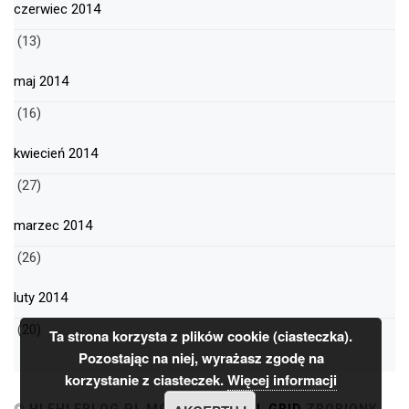
czerwiec 2014
(13)
maj 2014
(16)
kwiecień 2014
(27)
marzec 2014
(26)
luty 2014
(20)
Ta strona korzysta z plików cookie (ciasteczka).
Pozostając na niej, wyrażasz zgodę na
korzystanie z ciasteczek.
Więcej informacji
© HLEHLEBLOG.PL
MOTYW
MINIMAL GRID
ZROBIONY