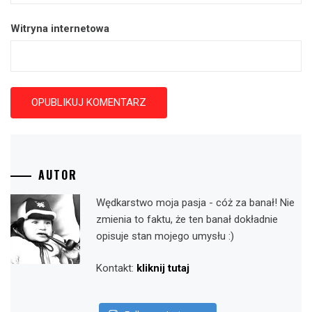
Witryna internetowa
AUTOR
Wędkarstwo moja pasja - cóż za banał! Nie
zmienia to faktu, że ten banał dokładnie
opisuje stan mojego umysłu :)
Kontakt:
kliknij tutaj