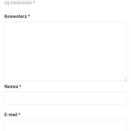
są oznaczone
*
Komentarz
*
Nazwa
*
E-mail
*