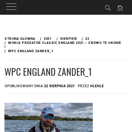
Przejdź
do
STRONA GŁÓWNA
2021
SIERPIEŃ
22
treści
WORLD PREDATOR CLASSIC ENGLAND 2021 – ZNOWU TE OKONIE
!
WPC ENGLAND ZANDER_1
WPC ENGLAND ZANDER_1
OPUBLIKOWANY DNIA
22 SIERPNIA 2021
PRZEZ
HLEHLE