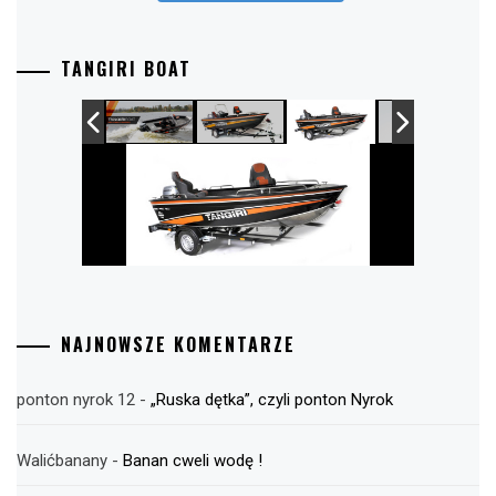
TANGIRI BOAT
NAJNOWSZE KOMENTARZE
ponton nyrok 12
-
„Ruska dętka”, czyli ponton Nyrok
Walićbanany
-
Banan cweli wodę !