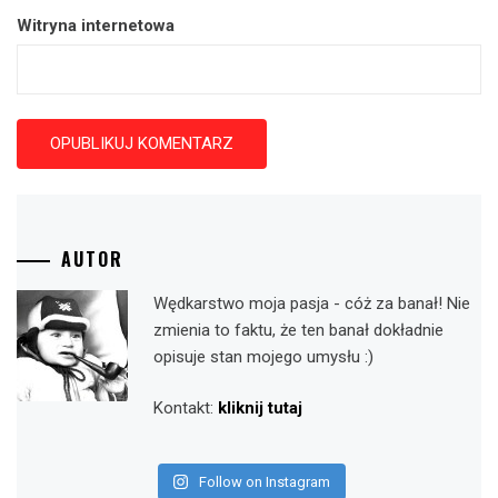
Witryna internetowa
AUTOR
Wędkarstwo moja pasja - cóż za banał! Nie
zmienia to faktu, że ten banał dokładnie
opisuje stan mojego umysłu :)
Kontakt:
kliknij tutaj
Follow on Instagram