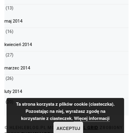
(13)
maj 2014
(16)
kwiecień 2014
(27)
marzec 2014
(26)
luty 2014
(20)
Ta strona korzysta z plików cookie (ciasteczka).
Pozostając na niej, wyrażasz zgodę na
korzystanie z ciasteczek.
Więcej informacji
AKCEPTUJ
© HLEHLEBLOG.PL
MOTYW
MINIMAL GRID
ZROBIONY