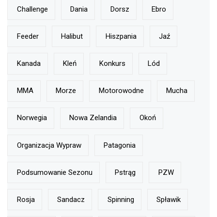
Challenge
Dania
Dorsz
Ebro
Feeder
Halibut
Hiszpania
Jaź
Kanada
Kleń
Konkurs
Lód
MMA
Morze
Motorowodne
Mucha
Norwegia
Nowa Zelandia
Okoń
Organizacja Wypraw
Patagonia
Podsumowanie Sezonu
Pstrąg
PZW
Rosja
Sandacz
Spinning
Spławik