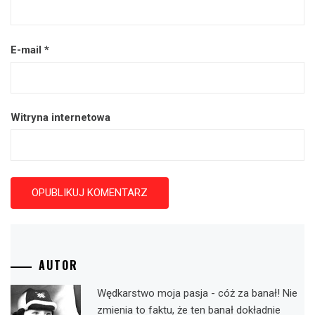
E-mail
*
Witryna internetowa
AUTOR
Wędkarstwo moja pasja - cóż za banał! Nie
zmienia to faktu, że ten banał dokładnie