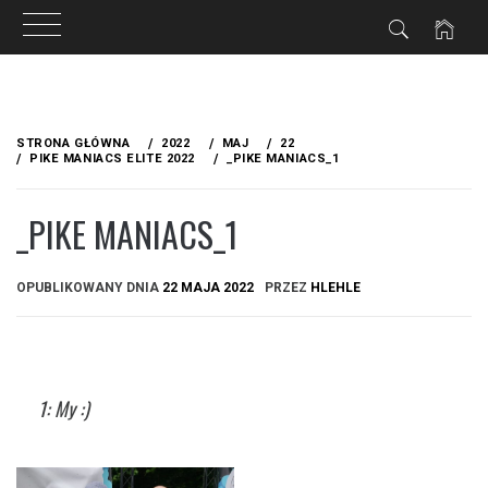
Przejdź
do
STRONA GŁÓWNA
2022
MAJ
22
treści
PIKE MANIACS ELITE 2022
_PIKE MANIACS_1
_PIKE MANIACS_1
OPUBLIKOWANY DNIA
22 MAJA 2022
PRZEZ
HLEHLE
1: My :)