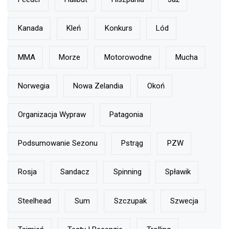
Kanada
Kleń
Konkurs
Lód
MMA
Morze
Motorowodne
Mucha
Norwegia
Nowa Zelandia
Okoń
Organizacja Wypraw
Patagonia
Podsumowanie Sezonu
Pstrąg
PZW
Rosja
Sandacz
Spinning
Spławik
Steelhead
Sum
Szczupak
Szwecja