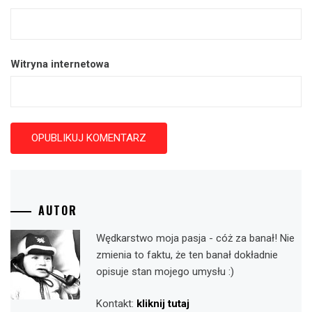
Witryna internetowa
AUTOR
Wędkarstwo moja pasja - cóż za banał! Nie
zmienia to faktu, że ten banał dokładnie
opisuje stan mojego umysłu :)
Kontakt:
kliknij tutaj