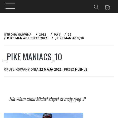
Przejdź
do
STRONA GŁÓWNA
2022
MAJ
22
treści
PIKE MANIACS ELITE 2022
_PIKE MANIACS_10
_PIKE MANIACS_10
OPUBLIKOWANY DNIA
22 MAJA 2022
PRZEZ
HLEHLE
Nie wiem czmu Michał złapał za moją rybę :P