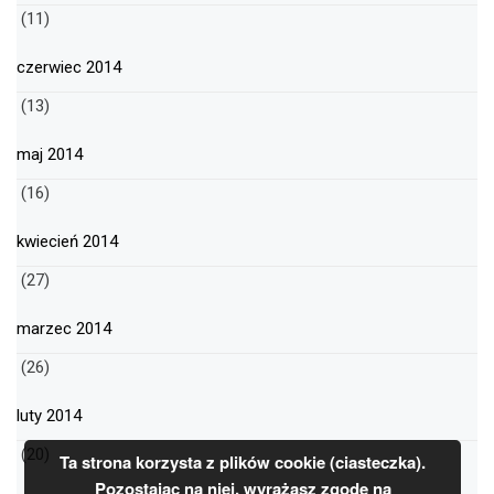
(11)
czerwiec 2014
(13)
maj 2014
(16)
kwiecień 2014
(27)
marzec 2014
(26)
luty 2014
(20)
Ta strona korzysta z plików cookie (ciasteczka).
Pozostając na niej, wyrażasz zgodę na