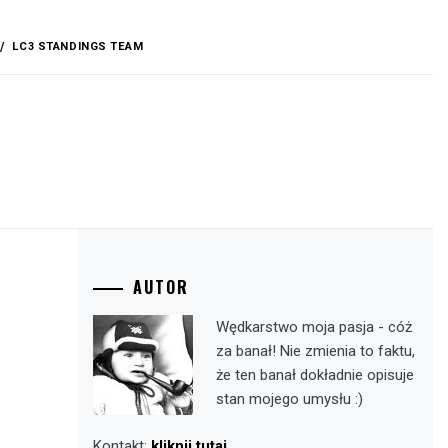
LC3 STANDINGS TEAM
AUTOR
Wędkarstwo moja pasja - cóż
za banał! Nie zmienia to faktu,
że ten banał dokładnie opisuje
stan mojego umysłu :)
Kontakt:
kliknij tutaj