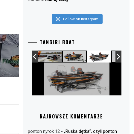
Follow on Instagram
TANGIRI BOAT
NAJNOWSZE KOMENTARZE
ponton nyrok 12
-
„Ruska dętka”, czyli ponton