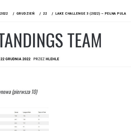
2022
GRUDZIEŃ
22
LAKE CHALLENGE 3 (2022) – PEŁNA PULA
STANDINGS TEAM
A
22 GRUDNIA 2022
PRZEZ
HLEHLE
żynowa (pierwsza 10)