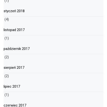
(1)
styczeń 2018
(4)
listopad 2017
(1)
październik 2017
(2)
sierpień 2017
(2)
lipiec 2017
(1)
czerwiec 2017