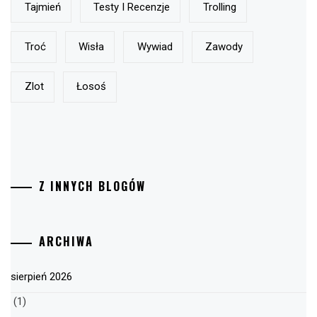
Tajmień
Testy I Recenzje
Trolling
Troć
Wisła
Wywiad
Zawody
Zlot
Łosoś
Z INNYCH BLOGÓW
ARCHIWA
sierpień 2026
(1)