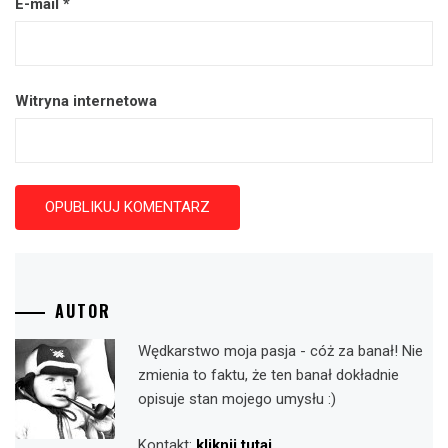
E-mail
*
Witryna internetowa
AUTOR
Wędkarstwo moja pasja - cóż za banał! Nie
zmienia to faktu, że ten banał dokładnie
opisuje stan mojego umysłu :)
Kontakt:
kliknij tutaj