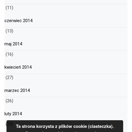
(11)
czerwiec 2014
(13)
maj 2014
(16)
kwiecień 2014
(27)
marzec 2014
(26)
luty 2014
(20)
Ta strona korzysta z plików cookie (ciasteczka).