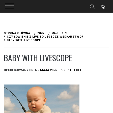
Przejdź
do
STRONA GŁÓWNA
2025
MAJ
9
treści
CZY ŁOWIENIE Z LIVE TO JESZCZE WĘDKARSTWO?
BABY WITH LIVESCOPE
BABY WITH LIVESCOPE
OPUBLIKOWANY DNIA
9 MAJA 2025
PRZEZ
HLEHLE