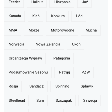
Feeder
Halibut
Hiszpania
Jaź
Kanada
Kleń
Konkurs
Lód
MMA
Morze
Motorowodne
Mucha
Norwegia
Nowa Zelandia
Okoń
Organizacja Wypraw
Patagonia
Podsumowanie Sezonu
Pstrąg
PZW
Rosja
Sandacz
Spinning
Spławik
Steelhead
Sum
Szczupak
Szwecja