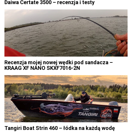
Daiwa Certate 3500 – recenzja i testy
Recenzja mojej nowej wędki pod sandacza –
KRAAG XF NANO SKXF7016-2N
Tangiri Boat Strin 460 – łódka na każdą wodę