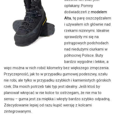
opłakany. Pomny
doświadczeń z
modelem
Alta
, tę parę oszczędzałem
i używałem ich głównie nad
rzekami nizinnymi. Idealnie
sprawdziły mi się na
pstrągowych podchodach
nad niedużymi ciurkami w
północnej Polsce. Buty
bardzo wygodne i lekkie, a
więc można w nich robić kilometry bez większego zmęczenia.
Przyczepność, jak to w przypadku gumowej podeszwy, szału
nie robi, ale tylko w przypadku szybkich i kamienistych górskich
rzek. Dla moich potrzeb taki typ jest idealny. Jeśli ktoś by
planował wkręcać w nie kolce to ostrzegam, że nie ma to
sensu – guma jest za miękka i wkręty bardzo szybko odpadną.
Zdecydowanie lepiej od razu kupić wersję z kolcami
zintegrowanymi.