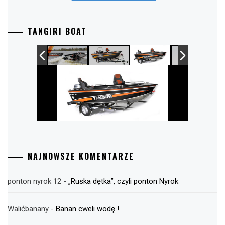
TANGIRI BOAT
NAJNOWSZE KOMENTARZE
ponton nyrok 12
-
„Ruska dętka”, czyli ponton Nyrok
Walićbanany
-
Banan cweli wodę !