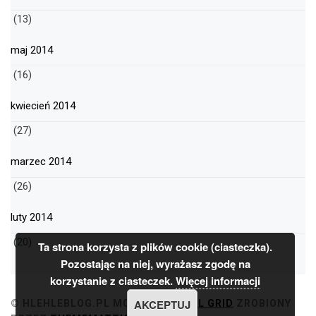
(13)
maj 2014
(16)
kwiecień 2014
(27)
marzec 2014
(26)
luty 2014
(20)
Ta strona korzysta z plików cookie (ciasteczka).
Pozostając na niej, wyrażasz zgodę na
korzystanie z ciasteczek.
Więcej informacji
AKCEPTUJ
© HLEHLEBLOG.PL
MOTYW
MINIMAL GRID
ZROBIONY