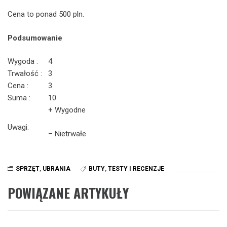
Cena to ponad 500 pln.
Podsumowanie
Wygoda :
4
Trwałość :
3
Cena :
3
Suma :
10
+ Wygodne
Uwagi:
– Nietrwałe
SPRZĘT
,
UBRANIA
BUTY
,
TESTY I RECENZJE
POWIĄZANE ARTYKUŁY