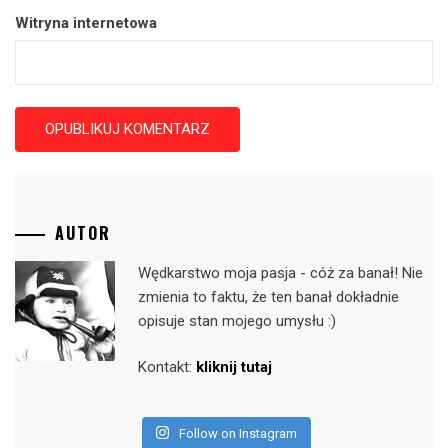
Witryna internetowa
AUTOR
Wędkarstwo moja pasja - cóż za banał! Nie
zmienia to faktu, że ten banał dokładnie
opisuje stan mojego umysłu :)
Kontakt:
kliknij tutaj
Follow on Instagram