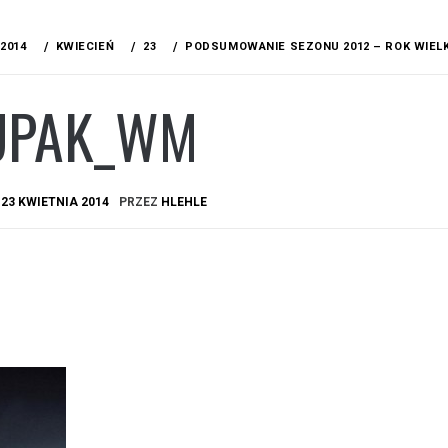
2014
KWIECIEŃ
23
PODSUMOWANIE SEZONU 2012 – ROK WIELK
UPAK_WM
A
23 KWIETNIA 2014
PRZEZ
HLEHLE