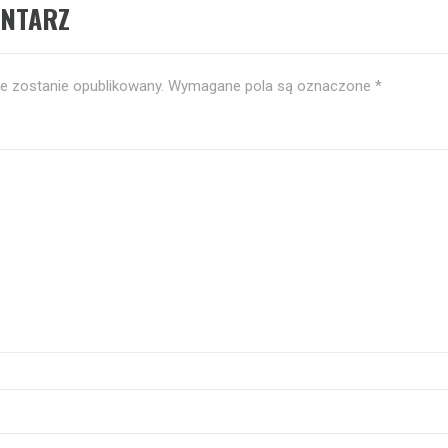
ENTARZ
ie zostanie opublikowany.
Wymagane pola są oznaczone
*