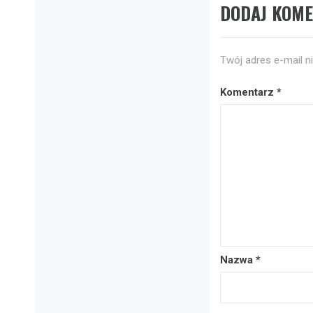
DODAJ KOM
Twój adres e-mail n
Komentarz
*
Nazwa
*