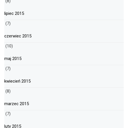
(8)
lipiec 2015
(7)
czerwiec 2015
(10)
maj 2015
(7)
kwiecień 2015
(8)
marzec 2015
(7)
luty 2015