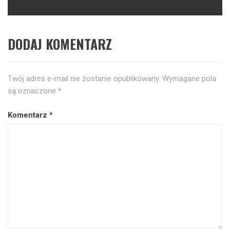
DODAJ KOMENTARZ
Twój adres e-mail nie zostanie opublikowany.
Wymagane pola
są oznaczone
*
Komentarz
*