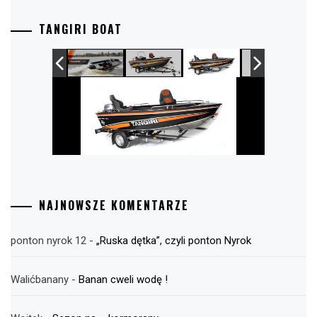
TANGIRI BOAT
NAJNOWSZE KOMENTARZE
ponton nyrok 12
-
„Ruska dętka”, czyli ponton Nyrok
Walićbanany
-
Banan cweli wodę !