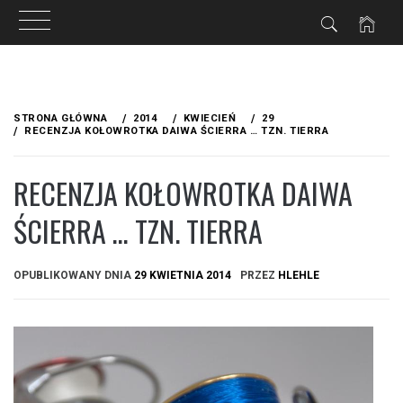
Przejdź
do
STRONA GŁÓWNA
2014
KWIECIEŃ
29
treści
RECENZJA KOŁOWROTKA DAIWA ŚCIERRA … TZN. TIERRA
RECENZJA KOŁOWROTKA DAIWA
ŚCIERRA … TZN. TIERRA
OPUBLIKOWANY DNIA
29 KWIETNIA 2014
PRZEZ
HLEHLE