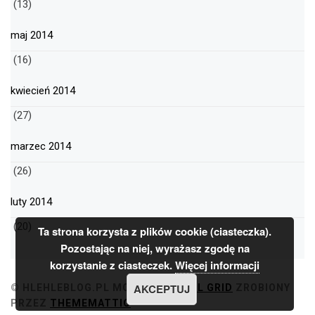
(13)
maj 2014
(16)
kwiecień 2014
(27)
marzec 2014
(26)
luty 2014
(20)
Ta strona korzysta z plików cookie (ciasteczka).
Pozostając na niej, wyrażasz zgodę na
korzystanie z ciasteczek.
Więcej informacji
AKCEPTUJ
© HLEHLEBLOG.PL
MOTYW
MINIMAL GRID
ZROBIONY
PRZEZ
THEMEMATTIC