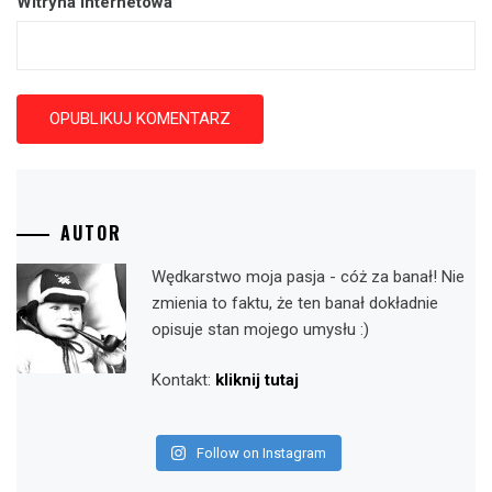
Witryna internetowa
AUTOR
Wędkarstwo moja pasja - cóż za banał! Nie
zmienia to faktu, że ten banał dokładnie
opisuje stan mojego umysłu :)
Kontakt:
kliknij tutaj
Follow on Instagram