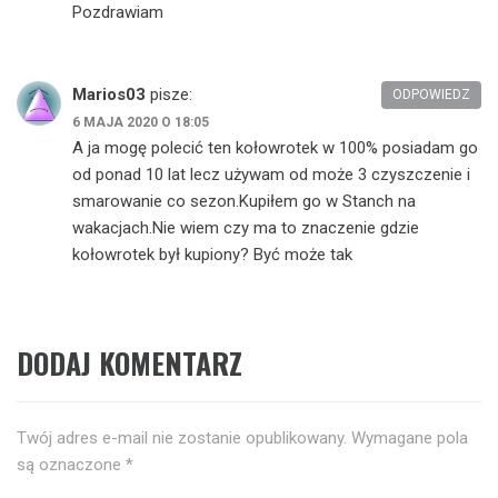
Pozdrawiam
Marios03
pisze:
ODPOWIEDZ
6 MAJA 2020 O 18:05
A ja mogę polecić ten kołowrotek w 100% posiadam go
od ponad 10 lat lecz używam od może 3 czyszczenie i
smarowanie co sezon.Kupiłem go w Stanch na
wakacjach.Nie wiem czy ma to znaczenie gdzie
kołowrotek był kupiony? Być może tak
DODAJ KOMENTARZ
Twój adres e-mail nie zostanie opublikowany.
Wymagane pola
są oznaczone
*